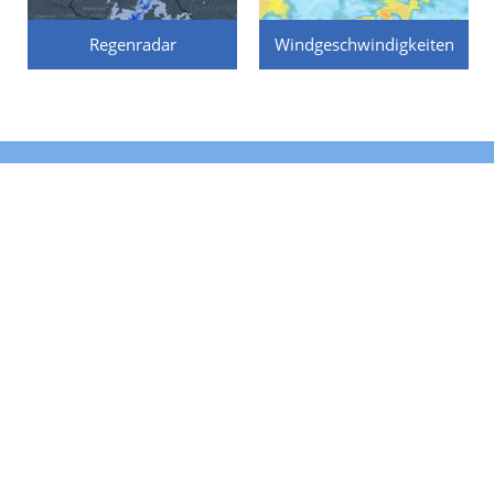
Regenradar
Windgeschwindigkeiten