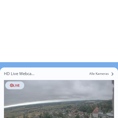
HD Live Webcams Itzling
Alle Kameras
LIVE