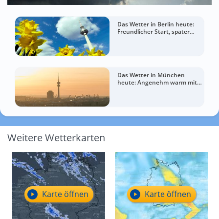
Das Wetter in Berlin heute:
Freundlicher Start, später
mehr Wolken
Das Wetter in München
heute: Angenehm warm mit
mehr Wolken zum Abend
Weitere Wetterkarten
Karte öffnen
Karte öffnen