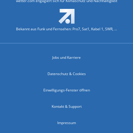
wetter.com engagiert sich für Klimaschutz und Nachhaltigkeit
Bekannt aus Funk und Fernsehen: Pro7, Sat1, Kabel 1, SWR, ...
Jobs und Karriere
Datenschutz & Cookies
Einwilligungs-Fenster öffnen
Kontakt & Support
Impressum