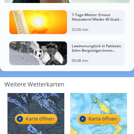
7-Tage-Wetter: Erneut
Hitzealarm! Wieder 40 Grad
möglich!
02:00 min
Lawinenunglück in Pakistan:
Zehn Bergsteiger:innen
sterben am Broad Peak
00:48 min
Weitere Wetterkarten
Karte öffnen
Karte öffnen