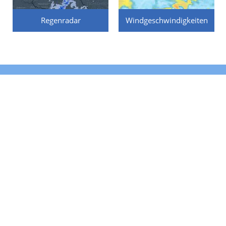
Regenradar
Windgeschwindigkeiten