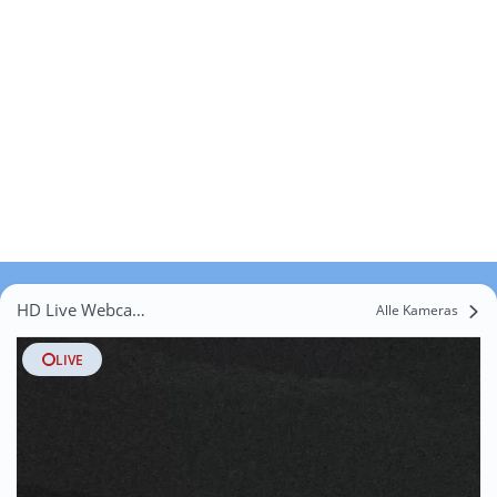
HD Live Webcams Seidlthal
Alle Kameras
LIVE