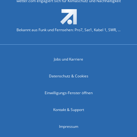
wetter.com engagiert sich für Klimaschutz und Nachhaltigkeit
Bekannt aus Funk und Fernsehen: Pro7, Sat1, Kabel 1, SWR, ...
Jobs und Karriere
Datenschutz & Cookies
Einwilligungs-Fenster öffnen
Kontakt & Support
Impressum