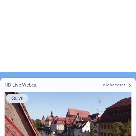
HD Live Webcams Lembach
Alle Kameras
LIVE