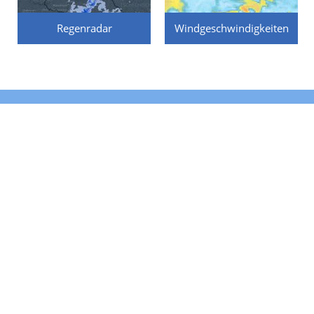
Regenradar
Windgeschwindigkeiten