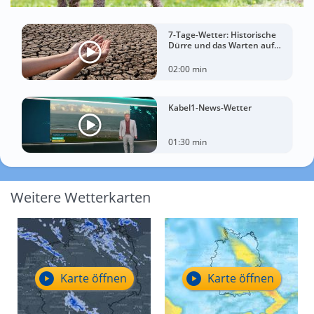
7-Tage-Wetter: Historische
Dürre und das Warten auf
Landregen
02:00 min
Kabel1-News-Wetter
01:30 min
Weitere Wetterkarten
Karte öffnen
Karte öffnen