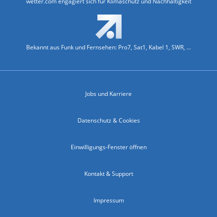
wetter.com engagiert sich für Klimaschutz und Nachhaltigkeit
Bekannt aus Funk und Fernsehen: Pro7, Sat1, Kabel 1, SWR, ...
Jobs und Karriere
Datenschutz & Cookies
Einwilligungs-Fenster öffnen
Kontakt & Support
Impressum