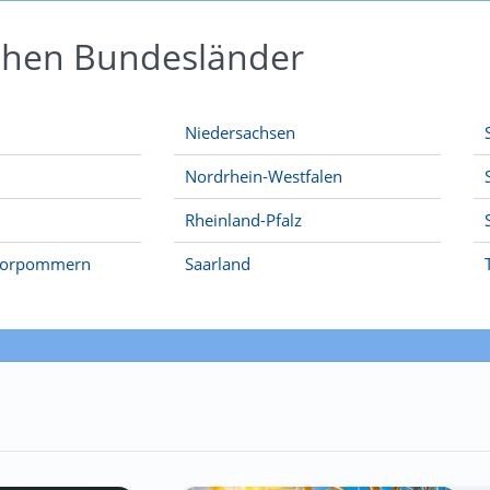
schen Bundesländer
Niedersachsen
Nordrhein-Westfalen
Rheinland-Pfalz
Vorpommern
Saarland