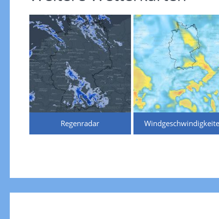
Regenradar
Windgeschwindigkeit