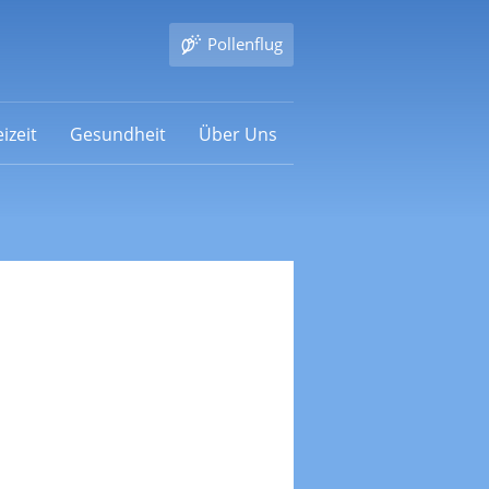
Pollenflug
izeit
Gesundheit
Über Uns