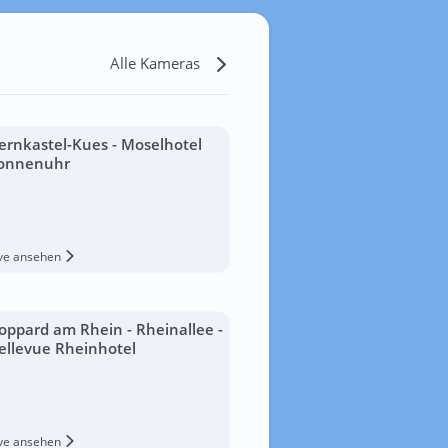
Alle Kameras
ernkastel-Kues - Moselhotel
onnenuhr
ive ansehen
oppard am Rhein - Rheinallee -
ellevue Rheinhotel
ive ansehen