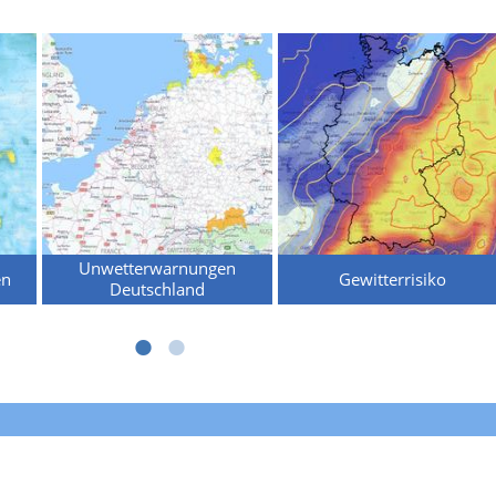
Unwetterwarnungen
en
Gewitterrisiko
Deutschland