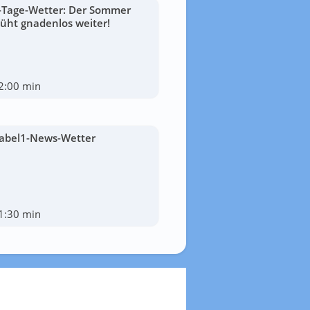
-Tage-Wetter: Der Sommer
lüht gnadenlos weiter!
2:00 min
abel1-News-Wetter
1:30 min