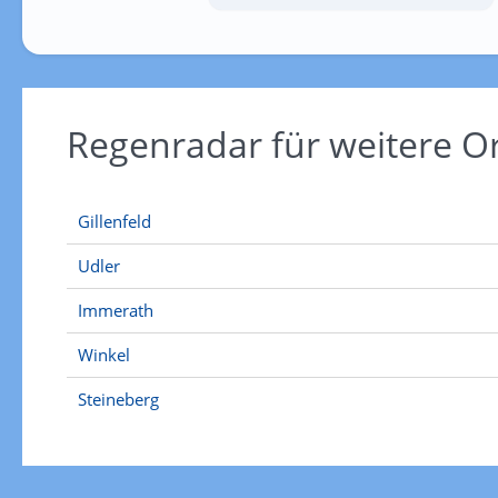
Regenradar für weitere O
Gillenfeld
Udler
Immerath
Winkel
Steineberg