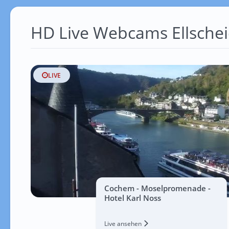
HD Live Webcams Ellsche
LIVE
Cochem - Moselpromenade -
Hotel Karl Noss
Live ansehen