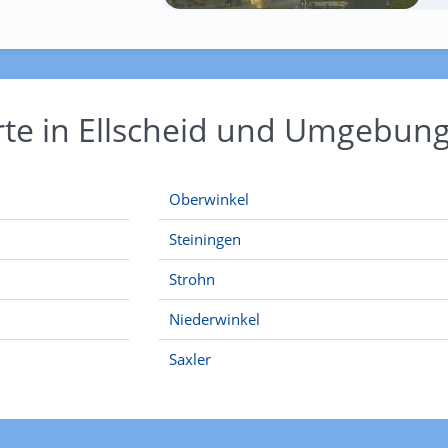
rte in Ellscheid und Umgebun
Oberwinkel
Steiningen
Strohn
Niederwinkel
Saxler