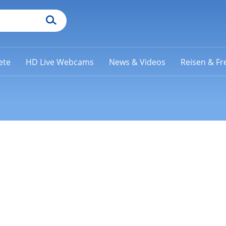
ete
HD Live Webcams
News & Videos
Reisen & Fre