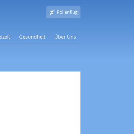
Pollenflug
izeit
Gesundheit
Über Uns