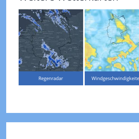
Regenradar
Windgeschwindigkeit