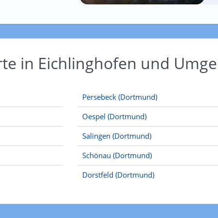
rte in Eichlinghofen und Umg
Persebeck (Dortmund)
Oespel (Dortmund)
Salingen (Dortmund)
Schönau (Dortmund)
Dorstfeld (Dortmund)