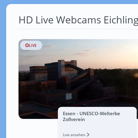
HD Live Webcams Eichlin
LIVE
Essen - UNESCO-Welterbe
Zollverein
Live ansehen