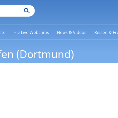
ete
HD Live Webcams
News & Videos
Reisen & Fre
fen (Dortmund)