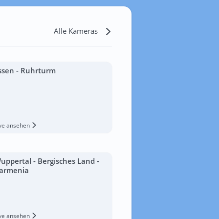
Alle Kameras
ssen - Ruhrturm
ive ansehen
uppertal - Bergisches Land -
armenia
ive ansehen