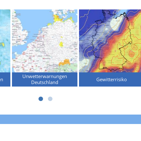
Unwetterwarnungen
en
Gewitterrisiko
Deutschland