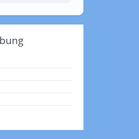
ebung