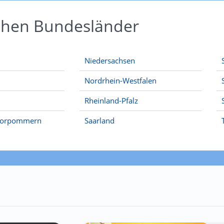
schen Bundesländer
Niedersachsen
Nordrhein-Westfalen
Rheinland-Pfalz
Vorpommern
Saarland