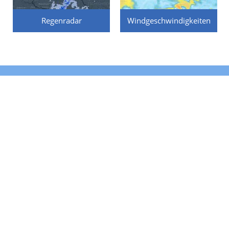
Regenradar
Windgeschwindigkeiten