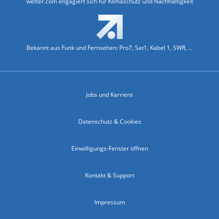
wetter.com engagiert sich für Klimaschutz und Nachhaltigkeit
Bekannt aus Funk und Fernsehen: Pro7, Sat1, Kabel 1, SWR, ...
Jobs und Karriere
Datenschutz & Cookies
Einwilligungs-Fenster öffnen
Kontakt & Support
Impressum