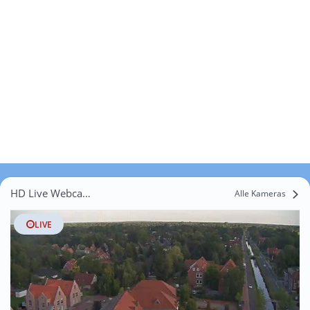
HD Live Webcams Dörpen
Alle Kameras
LIVE