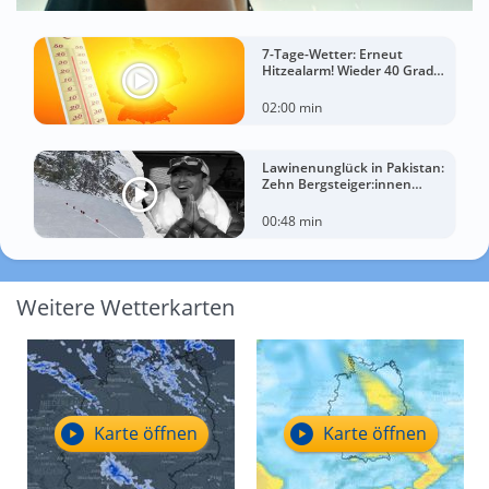
7-Tage-Wetter: Erneut
Hitzealarm! Wieder 40 Grad
möglich!
02:00 min
Lawinenunglück in Pakistan:
Zehn Bergsteiger:innen
sterben am Broad Peak
00:48 min
Weitere Wetterkarten
Karte öffnen
Karte öffnen