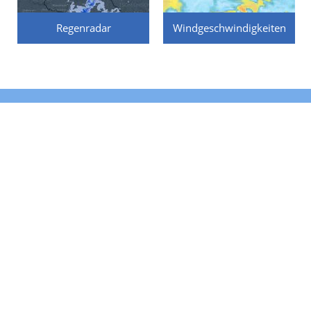
Regenradar
Windgeschwindigkeiten