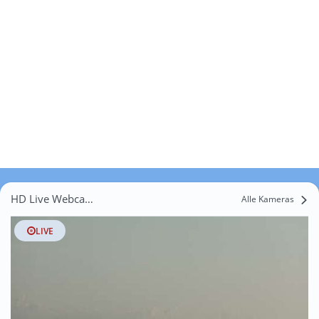
HD Live Webcams Jasdorf
Alle Kameras
LIVE