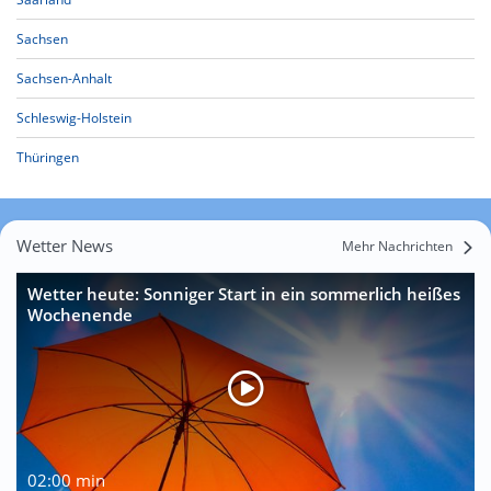
Sachsen
Sachsen-Anhalt
Schleswig-Holstein
Thüringen
Wetter News
Mehr Nachrichten
Wetter heute: Sonniger Start in ein sommerlich heißes
Wochenende
02:00 min