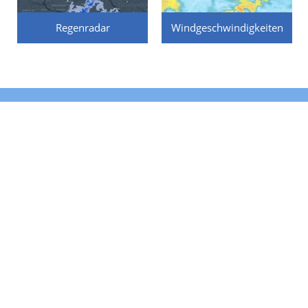
Regenradar
Windgeschwindigkeiten