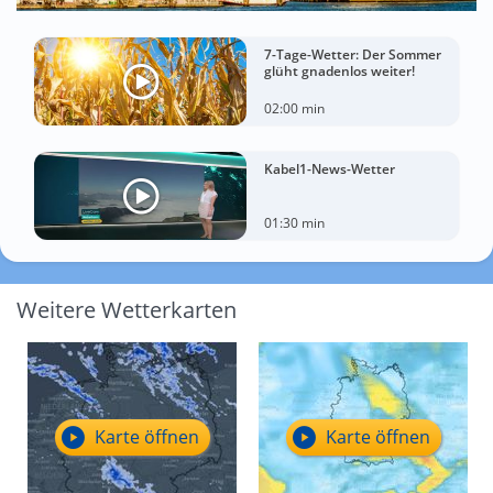
7-Tage-Wetter: Der Sommer
glüht gnadenlos weiter!
02:00 min
Kabel1-News-Wetter
01:30 min
Weitere Wetterkarten
Karte öffnen
Karte öffnen