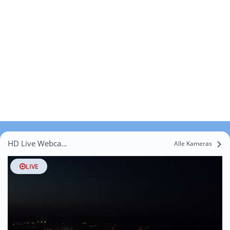
HD Live Webcams Datzeroth
Alle Kameras
LIVE