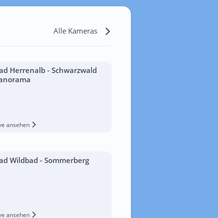
Alle Kameras
ad Herrenalb - Schwarzwald
anorama
ive ansehen
ad Wildbad - Sommerberg
ive ansehen