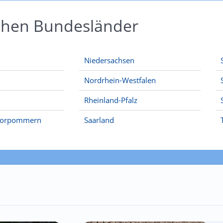
schen Bundesländer
Niedersachsen
Nordrhein-Westfalen
Rheinland-Pfalz
Vorpommern
Saarland