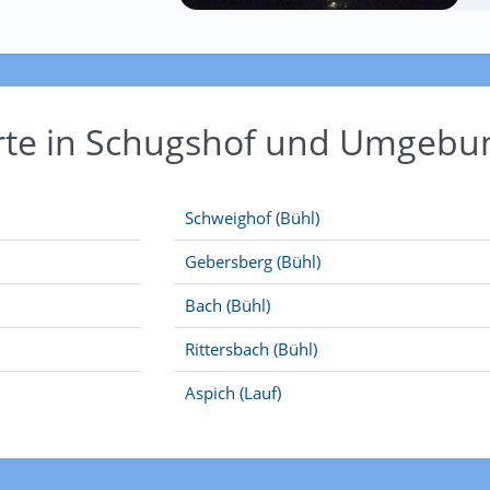
Orte in Schugshof und Umgebu
Schweighof (Bühl)
Gebersberg (Bühl)
Bach (Bühl)
Rittersbach (Bühl)
Aspich (Lauf)