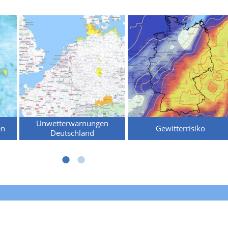
Unwetterwarnungen
en
Gewitterrisiko
Deutschland