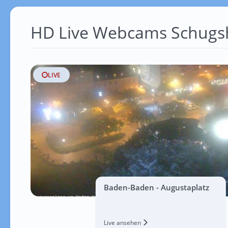
HD Live Webcams Schugs
LIVE
Baden-Baden - Augustaplatz
Live ansehen