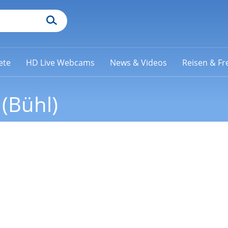
ete
HD Live Webcams
News & Videos
Reisen & Fre
(Bühl)