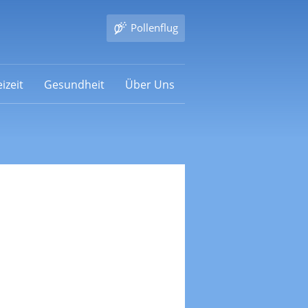
Pollenflug
izeit
Gesundheit
Über Uns