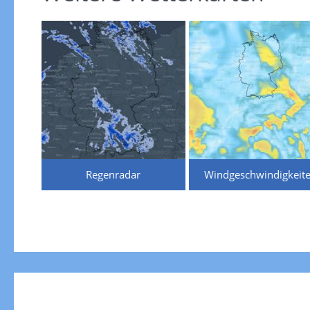
Regenradar
Windgeschwindigkeit