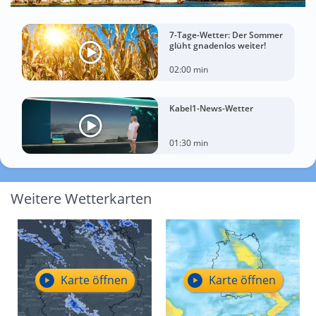
7-Tage-Wetter: Der Sommer
glüht gnadenlos weiter!
02:00 min
Kabel1-News-Wetter
01:30 min
Weitere Wetterkarten
Karte öffnen
Karte öffnen