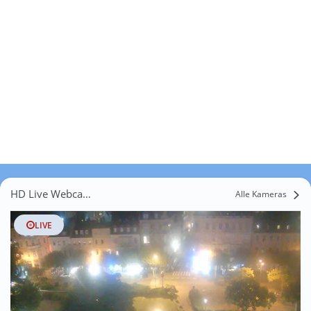
HD Live Webcams Bühl
Alle Kameras
LIVE