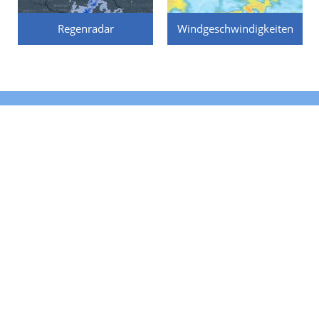
Regenradar
Windgeschwindigkeiten