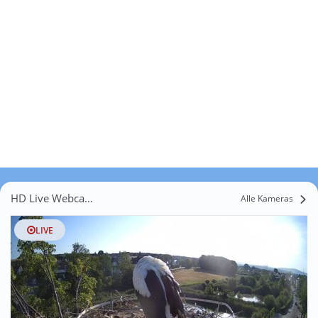
HD Live Webcams Buckenhof
Alle Kameras
LIVE