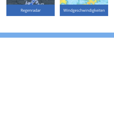
Regenradar
Windgeschwindigkeiten