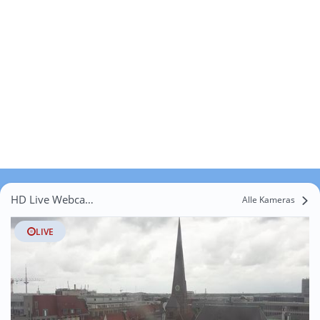
HD Live Webcams Barkhof
Alle Kameras
LIVE