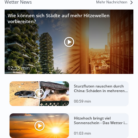
Wetter News
Mehr Nachrichten
Wie können sich Städte auf mehr Hitzewellen
vorbereiten?
02:35 min
Sturzfluten rauschen durch
China: Schäden in mehreren
Regionen gemeldet
00:59 min
Hitzehoch bringt viel
Sonnenschein - Das Wetter in
60 Sekunden
01:03 min