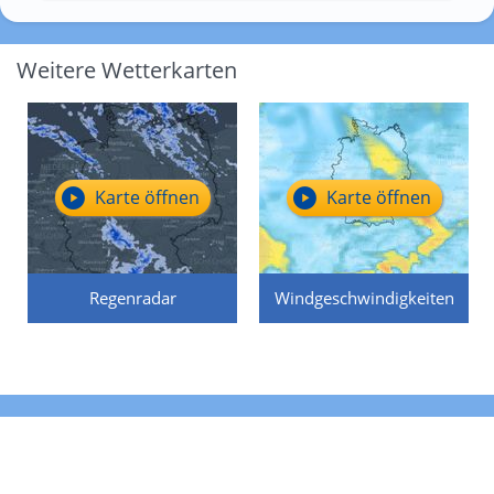
Weitere Wetterkarten
Karte öffnen
Karte öffnen
Regenradar
Windgeschwindigkeiten