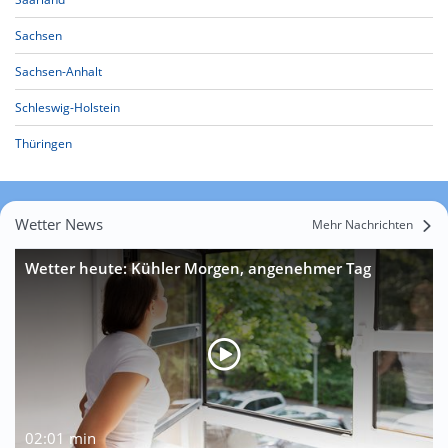
Sachsen
Sachsen-Anhalt
Schleswig-Holstein
Thüringen
Wetter News
Mehr Nachrichten
Wetter heute: Kühler Morgen, angenehmer Tag
02:01 min