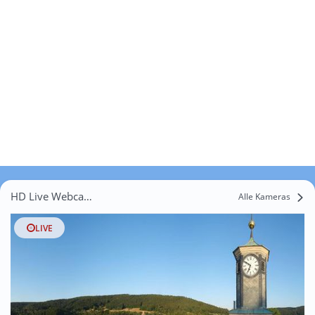
HD Live Webcams Frauenbreitungen
Alle Kameras
LIVE