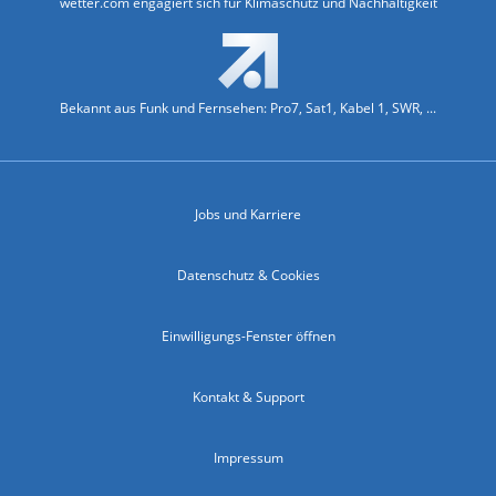
wetter.com engagiert sich für Klimaschutz und Nachhaltigkeit
Bekannt aus Funk und Fernsehen: Pro7, Sat1, Kabel 1, SWR, ...
Jobs und Karriere
Datenschutz & Cookies
Einwilligungs-Fenster öffnen
Kontakt & Support
Impressum