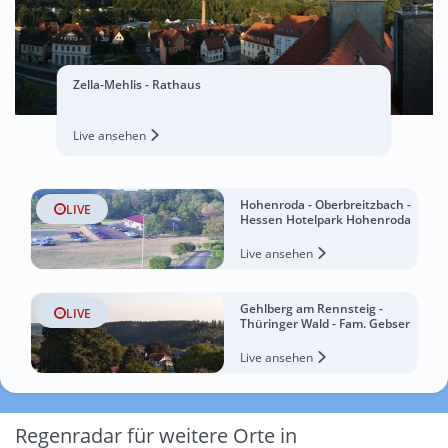
Zella-Mehlis - Rathaus
Live ansehen
Hohenroda - Oberbreitzbach -
LIVE
Hessen Hotelpark Hohenroda
Live ansehen
Gehlberg am Rennsteig -
LIVE
Thüringer Wald - Fam. Gebser
Live ansehen
Regenradar für weitere Orte in