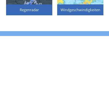
Regenradar
Windgeschwindigkeiten