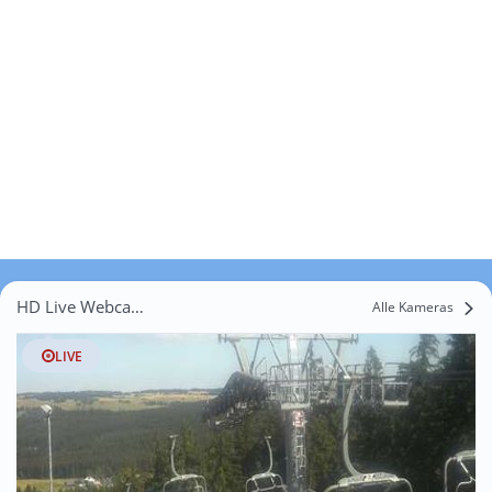
HD Live Webcams Breitenbrunn
Alle Kameras
LIVE