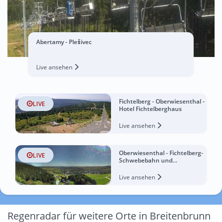
Abertamy - Plešivec
Live ansehen
Fichtelberg - Oberwiesenthal -
LIVE
Hotel Fichtelberghaus
Live ansehen
Oberwiesenthal - Fichtelberg-
LIVE
Schwebebahn und
Fichtelbergschanze
Live ansehen
Regenradar für weitere Orte in Breitenbrunn