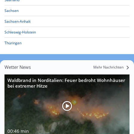
Sachsen
Sachsen-Anhalt
Schleswig-Holstein
Thüringen
Wetter News
Mehr Nachrichten
Waldbrand in Norditalien: Feuer bedroht Wohnhäuser
bei extremer Hitze
00:46 min