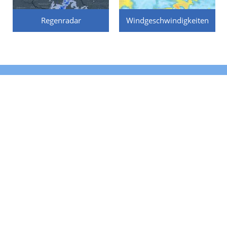
Regenradar
Windgeschwindigkeiten