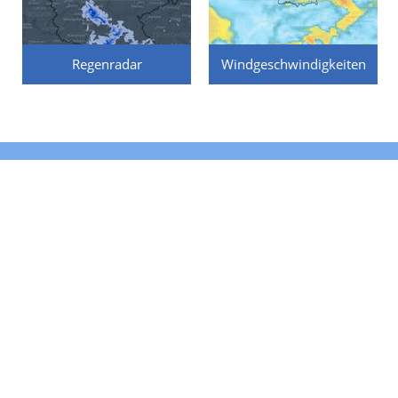
Regenradar
Windgeschwindigkeiten