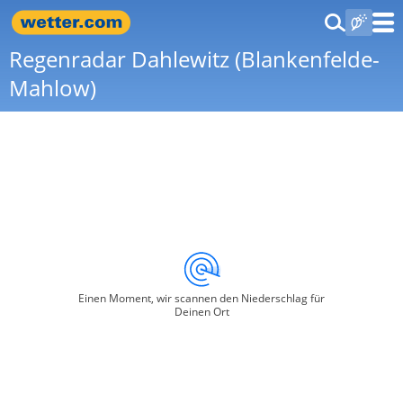
Regenradar Dahlewitz (Blankenfelde-
Mahlow)
Einen Moment, wir scannen den Niederschlag für
Deinen Ort