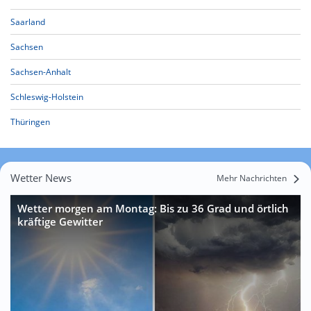
Saarland
Sachsen
Sachsen-Anhalt
Schleswig-Holstein
Thüringen
Wetter News
Mehr Nachrichten
Wetter morgen am Montag: Bis zu 36 Grad und örtlich
kräftige Gewitter