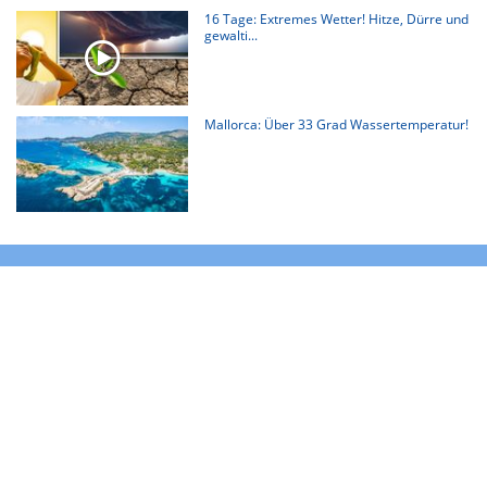
16 Tage: Extremes Wetter! Hitze, Dürre und
gewalti...
Mallorca: Über 33 Grad Wassertemperatur!