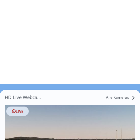
HD Live Webcams Dahlewitz
Alle Kameras
LIVE