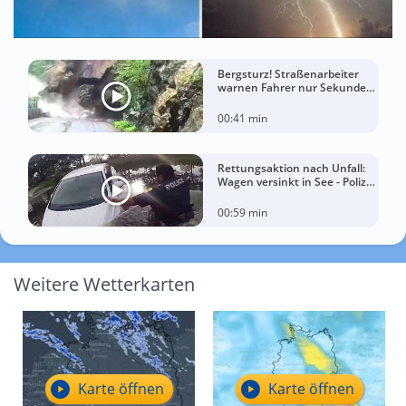
Bergsturz! Straßenarbeiter
warnen Fahrer nur Sekunden
vor der Katastrophe
00:41 min
Rettungsaktion nach Unfall:
Wagen versinkt in See - Polizei
rettet Autofahrerin
00:59 min
Weitere Wetterkarten
Karte öffnen
Karte öffnen