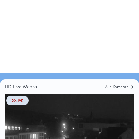
HD Live Webcams Kösterkamp
Alle Kameras
LIVE