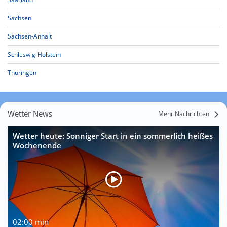
Sachsen
Sachsen-Anhalt
Schleswig-Holstein
Thüringen
Wetter News
Mehr Nachrichten
Wetter heute: Sonniger Start in ein sommerlich heißes
Wochenende
02:00 min