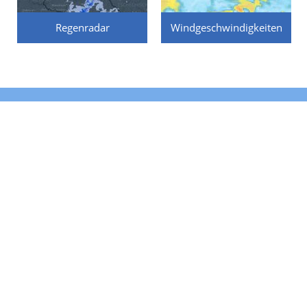
Regenradar
Windgeschwindigkeiten