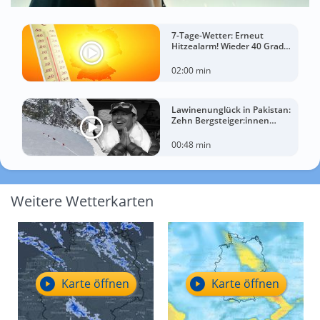
7-Tage-Wetter: Erneut
Hitzealarm! Wieder 40 Grad
möglich!
02:00 min
Lawinenunglück in Pakistan:
Zehn Bergsteiger:innen
sterben am Broad Peak
00:48 min
Weitere Wetterkarten
Karte öffnen
Karte öffnen