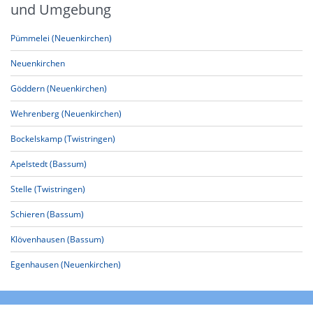
und Umgebung
Pümmelei (Neuenkirchen)
Neuenkirchen
Göddern (Neuenkirchen)
Wehrenberg (Neuenkirchen)
Bockelskamp (Twistringen)
Apelstedt (Bassum)
Stelle (Twistringen)
Schieren (Bassum)
Klövenhausen (Bassum)
Egenhausen (Neuenkirchen)