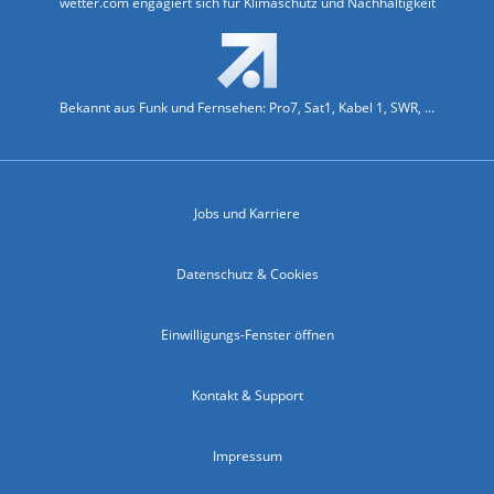
wetter.com engagiert sich für Klimaschutz und Nachhaltigkeit
Bekannt aus Funk und Fernsehen: Pro7, Sat1, Kabel 1, SWR, ...
Jobs und Karriere
Datenschutz & Cookies
Einwilligungs-Fenster öffnen
Kontakt & Support
Impressum