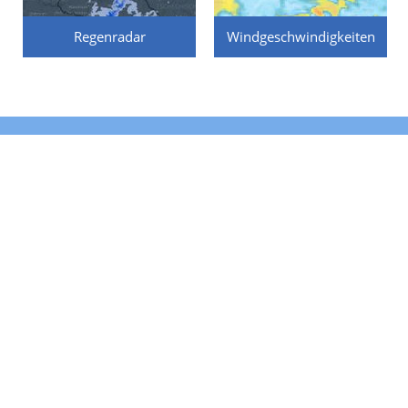
Regenradar
Windgeschwindigkeiten