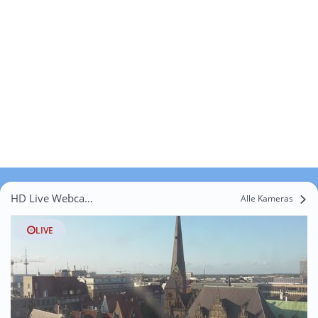
HD Live Webcams Wedehorn
Alle Kameras
LIVE