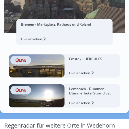
Bremen - Marktplatz, Rathaus und Roland
Live ansehen
Emstek - HERCULES
LIVE
Live ansehen
Lembruch - Dümmer -
LIVE
Dümmerhotel Strandlust
Live ansehen
Regenradar für weitere Orte in Wedehorn