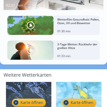
02:01 min
Wetterfilm Gesundheit: Pollen,
Ozon, UV und Biowetter
01:30 min
3-Tage-Wetter: Rückkehr der
großen Hitze
01:33 min
Weitere Wetterkarten
Karte öffnen
Karte öffnen