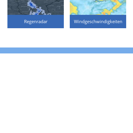
Regenradar
Windgeschwindigkeiten