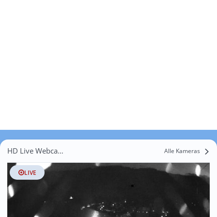
HD Live Webcams Metzisweiler
Alle Kameras
LIVE