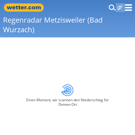
Regenradar Metzisweiler (Bad
Wurzach)
Einen Moment, wir scannen den Niederschlag für
Deinen Ort