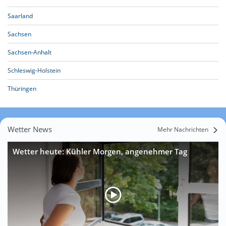
Saarland
Sachsen
Sachsen-Anhalt
Schleswig-Holstein
Thüringen
Wetter News
Mehr Nachrichten
Wetter heute: Kühler Morgen, angenehmer Tag