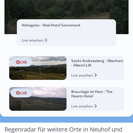
Hohegeiss - Vital-Hotel Sonneneck
Live ansehen
Sankt Andreasberg - Oberharz
LIVE
- Alberti-Lift
Live ansehen
Braunlage im Harz - The
LIVE
Hearts Hotel
Live ansehen
Regenradar für weitere Orte in Neuhof und