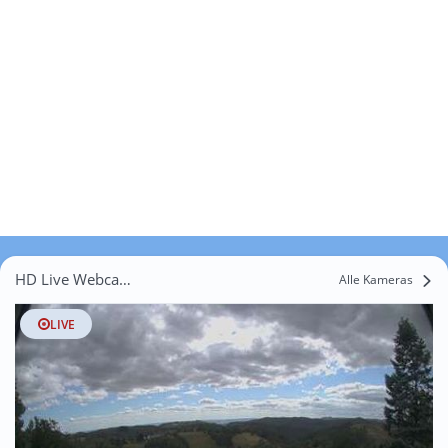
HD Live Webcams Neuhof
Alle Kameras
LIVE