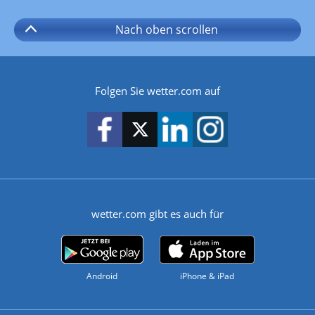
Nach oben
scrollen
Folgen Sie wetter.com auf
wetter.com gibt es auch für
Android
iPhone & iPad