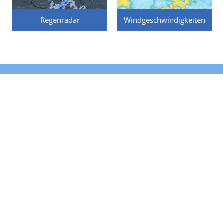
Regenradar
Windgeschwindigkeiten