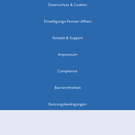
Datenschutz & Cookies
Einwilligungs-Fenster öffnen
Kontakt & Support
Impressum
Compliance
Barrierefreiheit
Nutzungsbedingungen
© 2026 wetter.com Group GmbH - alle Rechte vorbehalten