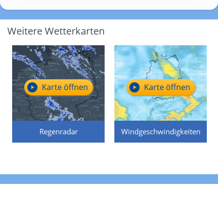
Weitere Wetterkarten
Karte öffnen
Karte öffnen
Regenradar
Windgeschwindigkeiten