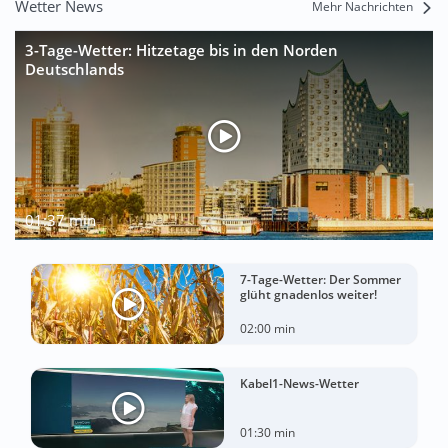
Wetter News
Mehr Nachrichten
3-Tage-Wetter: Hitzetage bis in den Norden
Deutschlands
01:37 min
7-Tage-Wetter: Der Sommer
glüht gnadenlos weiter!
02:00 min
Kabel1-News-Wetter
01:30 min