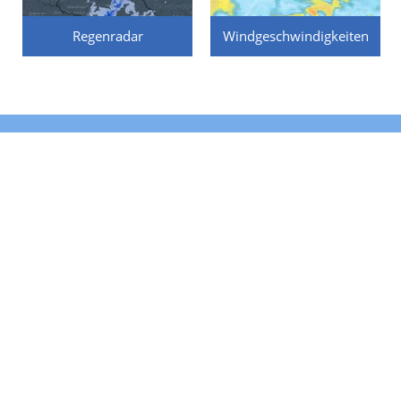
Regenradar
Windgeschwindigkeiten