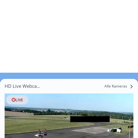
HD Live Webcams Kosma
Alle Kameras
LIVE