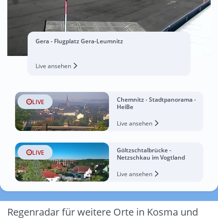
Gera - Flugplatz Gera-Leumnitz
Live ansehen
Chemnitz - Stadtpanorama -
LIVE
HeiBe
Live ansehen
Göltzschtalbrücke -
LIVE
Netzschkau im Vogtland
Live ansehen
Regenradar für weitere Orte in Kosma und