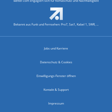
wetter.com engagiert sich für Klimaschutz und Nachhaltigkeit
Bekannt aus Funk und Fernsehen: Pro7, Sat1, Kabel 1, SWR, ...
Jobs und Karriere
Datenschutz & Cookies
Einwilligungs-Fenster öffnen
Kontakt & Support
Impressum