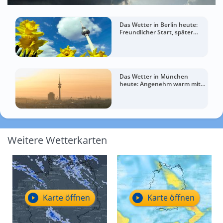
Das Wetter in Berlin heute:
Freundlicher Start, später
mehr Wolken
Das Wetter in München
heute: Angenehm warm mit
mehr Wolken zum Abend
Weitere Wetterkarten
Karte öffnen
Karte öffnen