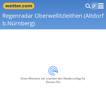
Regenradar Oberwellitzleithen (Altdorf
b.Nürnberg)
Einen Moment, wir scannen den Niederschlag für
Deinen Ort