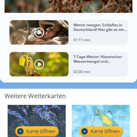
Wetter morgen: Schlaflos in
Deutschland! Hier gibt es eine
Tropennacht
01:11 min
7-Tage-Wetter: Historischer
Wassermangel und
sorgenvoller Blick zum Himmel
02:00 min
Weitere Wetterkarten
Karte öffnen
Karte öffnen