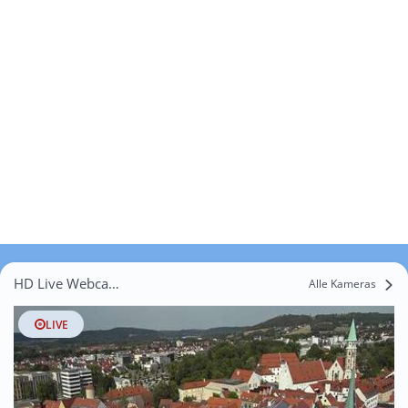
HD Live Webcams Oberwellitzleithen
Alle Kameras
LIVE