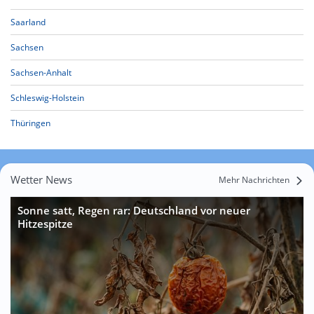
Saarland
Sachsen
Sachsen-Anhalt
Schleswig-Holstein
Thüringen
Wetter News
Mehr Nachrichten
Sonne satt, Regen rar: Deutschland vor neuer
Hitzespitze