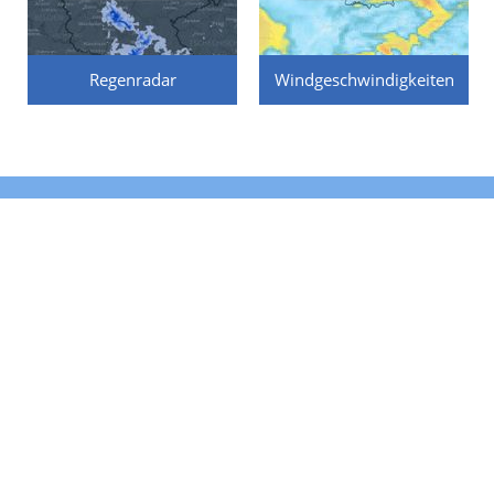
Regenradar
Windgeschwindigkeiten