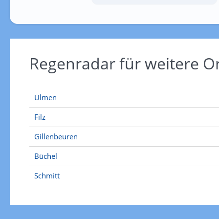
Regenradar für weitere O
Ulmen
Filz
Gillenbeuren
Büchel
Schmitt