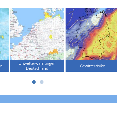
Unwetterwarnungen
en
Gewitterrisiko
Deutschland