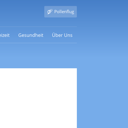
Pollenflug
izeit
Gesundheit
Über Uns