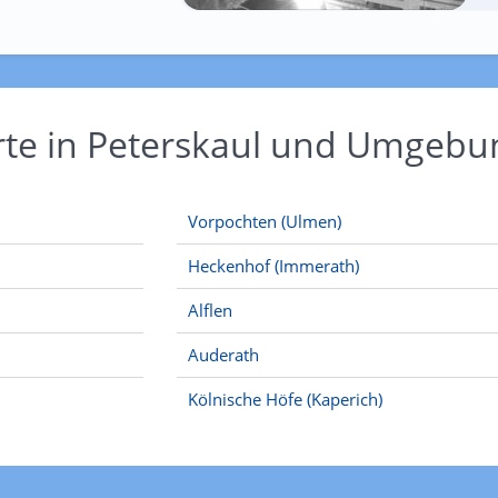
rte in Peterskaul und Umgebu
Vorpochten (Ulmen)
Heckenhof (Immerath)
Alflen
Auderath
Kölnische Höfe (Kaperich)