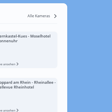
Alle Kameras
ernkastel-Kues - Moselhotel
onnenuhr
ive ansehen
oppard am Rhein - Rheinallee -
ellevue Rheinhotel
ive ansehen