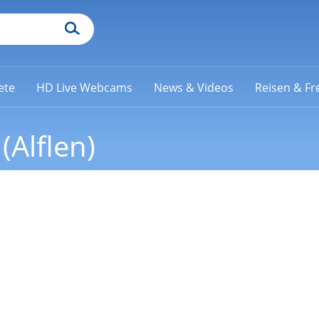
ete
HD Live Webcams
News & Videos
Reisen & Fre
(Alflen)