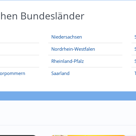
schen Bundesländer
Niedersachsen
Nordrhein-Westfalen
Rheinland-Pfalz
Vorpommern
Saarland