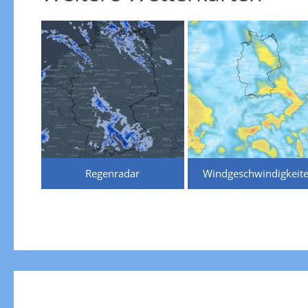
Regenradar
Windgeschwindigkeit