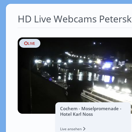
HD Live Webcams Petersk
LIVE
Cochem - Moselpromenade -
Hotel Karl Noss
Live ansehen