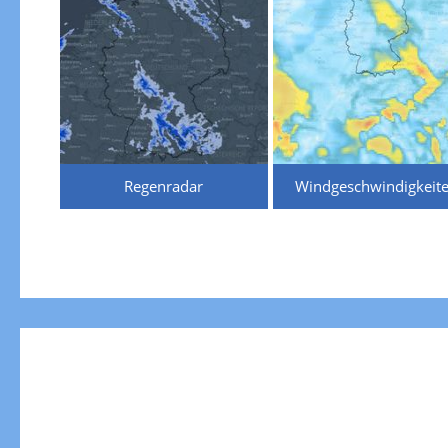
Regenradar
Windgeschwindigkeit