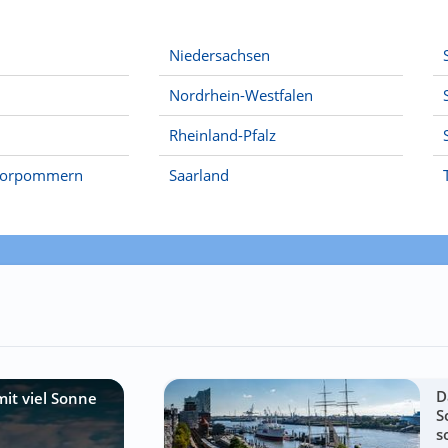
Niedersachsen
Nordrhein-Westfalen
Rheinland-Pfalz
Vorpommern
Saarland
D
mit viel Sonne
S
s