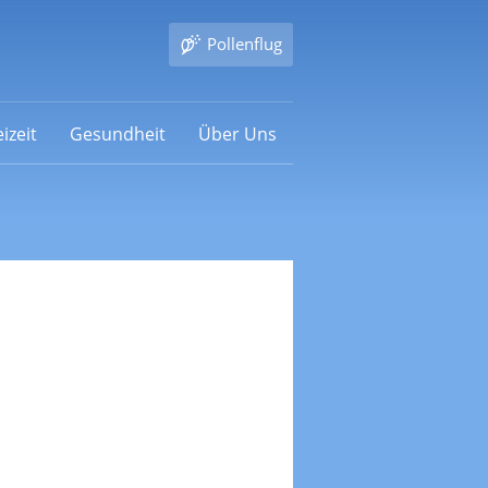
Pollenflug
izeit
Gesundheit
Über Uns