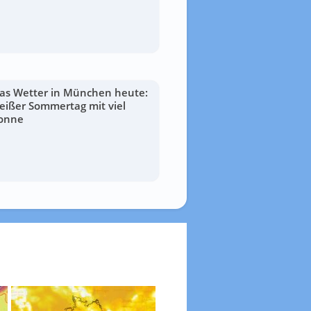
as Wetter in München heute:
eißer Sommertag mit viel
onne