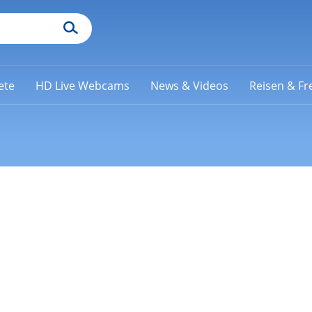
ete
HD Live Webcams
News & Videos
Reisen & Fre