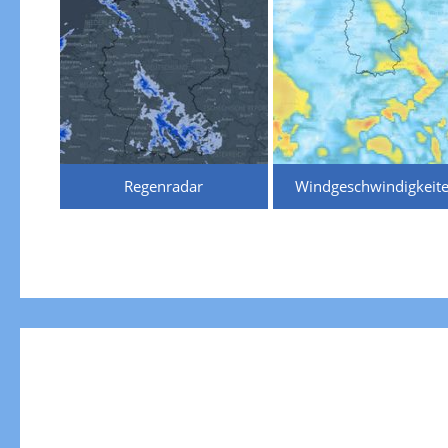
Regenradar
Windgeschwindigkeit