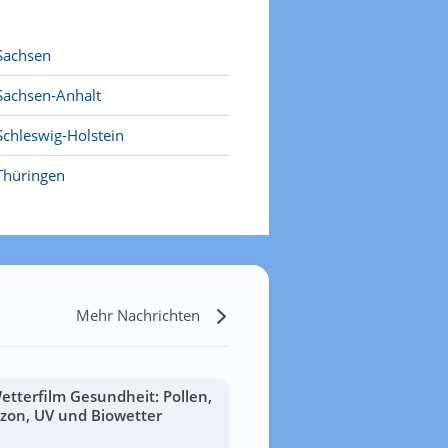
Sachsen
Sachsen-Anhalt
Schleswig-Holstein
Thüringen
Mehr Nachrichten
etterfilm Gesundheit: Pollen,
zon, UV und Biowetter