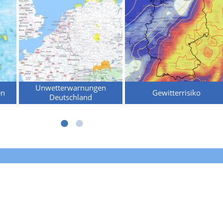
Unwetterwarnungen
en
Gewitterrisiko
Deutschland