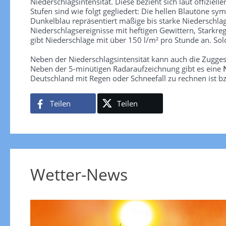
Niederschlagsintensität. Diese bezieht sich laut offiziel
Stufen sind wie folgt gegliedert: Die hellen Blautöne sym
Dunkelblau repräsentiert mäßige bis starke Niederschläg
Niederschlagsereignisse mit heftigen Gewittern, Starkre
gibt Niederschläge mit über 150 l/m² pro Stunde an. So
Neben der Niederschlagsintensität kann auch die Zugge
Neben der 5-minütigen Radaraufzeichnung gibt es eine
Deutschland mit Regen oder Schneefall zu rechnen ist bz
Teilen
Teilen
Wetter-News