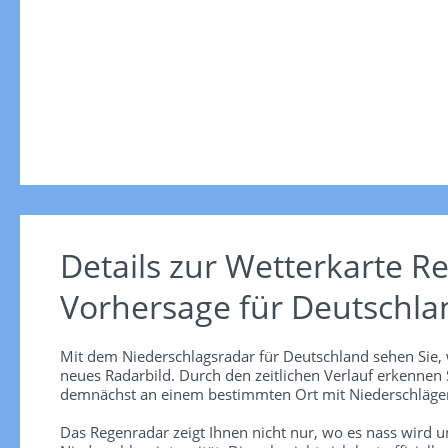
Details zur Wetterkarte
Re
Vorhersage für Deutschla
Mit dem Niederschlagsradar für Deutschland sehen Sie, 
neues Radarbild. Durch den zeitlichen Verlauf erkennen
demnächst an einem bestimmten Ort mit Niederschlägen
Das Regenradar zeigt Ihnen nicht nur, wo es nass wird 