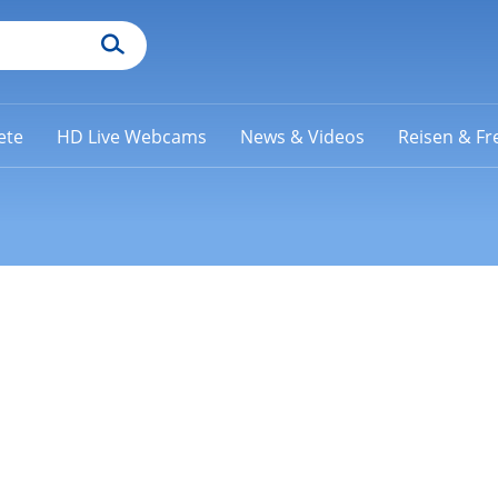
ete
HD Live Webcams
News & Videos
Reisen & Fre