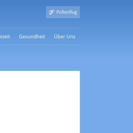
Pollenflug
izeit
Gesundheit
Über Uns