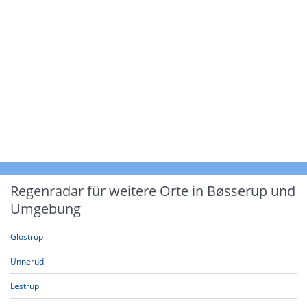
Regenradar für weitere Orte in Bøsserup und
Umgebung
Glostrup
Unnerud
Lestrup