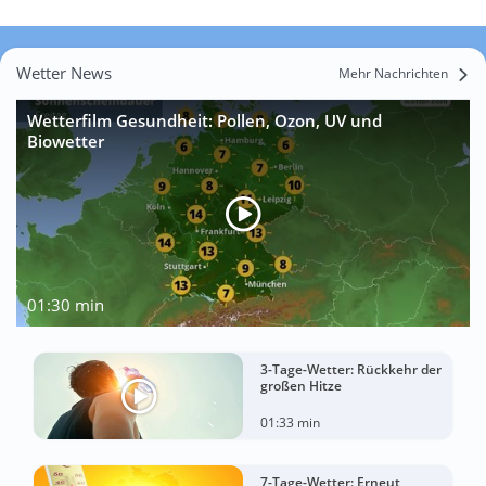
Wetter News
Mehr Nachrichten
Wetterfilm Gesundheit: Pollen, Ozon, UV und
Biowetter
01:30 min
3-Tage-Wetter: Rückkehr der
großen Hitze
01:33 min
7-Tage-Wetter: Erneut