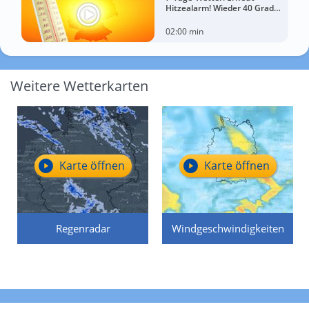
Hitzealarm! Wieder 40 Grad
möglich!
02:00 min
Weitere Wetterkarten
Karte öffnen
Karte öffnen
Regenradar
Windgeschwindigkeiten