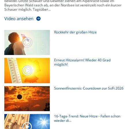
bewölkt. Letzte Schauer und Gewitter ziehen am Alpenrand sowie im
Bayerischen Wald rasch ab, an der Nordsee ist vereinzelt noch ein kurzer
Schauer möglich. Tagsüber...
Video ansehen
Rückkehr der großen Hitze
Erneut Hitzealarm! Wieder 40 Grad
möglich!
Sonnenfinsternis: Countdown zur SoFi 2026
16-Tage-Trend: Neue Hitze - Fallen schon
wieder di...