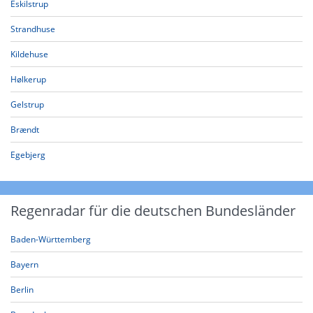
Eskilstrup
Strandhuse
Kildehuse
Hølkerup
Gelstrup
Brændt
Egebjerg
Regenradar für die deutschen Bundesländer
Baden-Württemberg
Bayern
Berlin