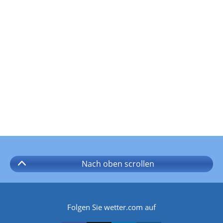
Nach oben
scrollen
Folgen Sie wetter.com auf