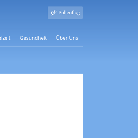
Pollenflug
izeit
Gesundheit
Über Uns