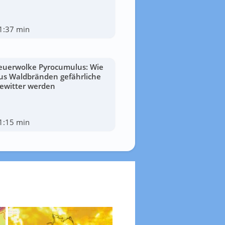
1:37 min
euerwolke Pyrocumulus: Wie
us Waldbränden gefährliche
ewitter werden
1:15 min