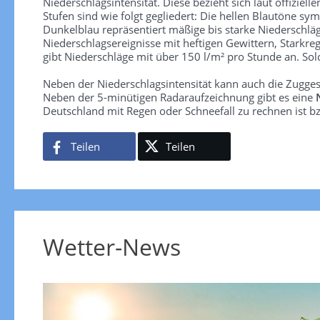
Niederschlagsintensität. Diese bezieht sich laut offiziel
Stufen sind wie folgt gegliedert: Die hellen Blautöne sym
Dunkelblau repräsentiert mäßige bis starke Niederschläg
Niederschlagsereignisse mit heftigen Gewittern, Starkre
gibt Niederschläge mit über 150 l/m² pro Stunde an. So
Neben der Niederschlagsintensität kann auch die Zugge
Neben der 5-minütigen Radaraufzeichnung gibt es eine
Deutschland mit Regen oder Schneefall zu rechnen ist bz
Teilen
Teilen
Wetter-News