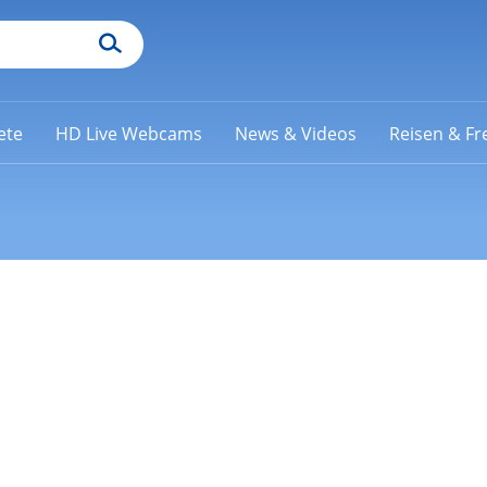
ete
HD Live Webcams
News & Videos
Reisen & Fre
i