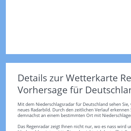
Details zur Wetterkarte
Re
Vorhersage für Deutschla
Mit dem Niederschlagsradar für Deutschland sehen Sie, 
neues Radarbild. Durch den zeitlichen Verlauf erkennen
demnächst an einem bestimmten Ort mit Niederschlägen
Das Regenradar zeigt Ihnen nicht nur, wo es nass wird 