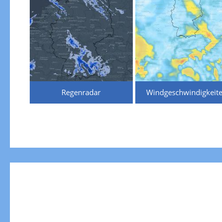
Regenradar
Windgeschwindigkeit