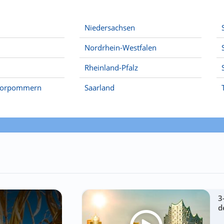
Niedersachsen
Nordrhein-Westfalen
Rheinland-Pfalz
Vorpommern
Saarland
3
d