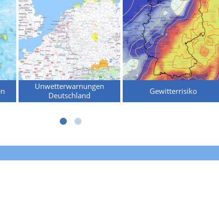
Unwetterwarnungen
en
Gewitterrisiko
Deutschland