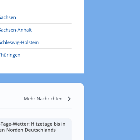
Sachsen
Sachsen-Anhalt
Schleswig-Holstein
Thüringen
Mehr Nachrichten
-Tage-Wetter: Hitzetage bis in
en Norden Deutschlands