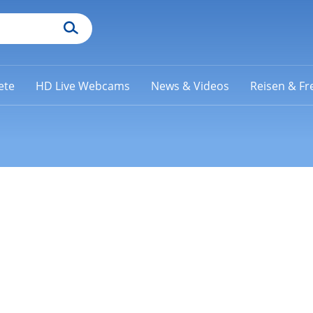
ete
HD Live Webcams
News & Videos
Reisen & Fre