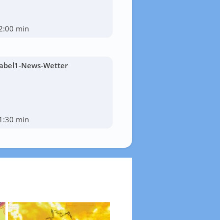
2:00 min
abel1-News-Wetter
1:30 min