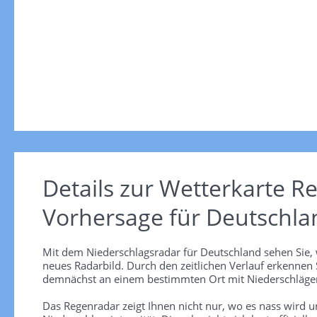
Details zur Wetterkarte
Re
Vorhersage für Deutschla
Mit dem Niederschlagsradar für Deutschland sehen Sie, 
neues Radarbild. Durch den zeitlichen Verlauf erkennen
demnächst an einem bestimmten Ort mit Niederschlägen
Das Regenradar zeigt Ihnen nicht nur, wo es nass wird 