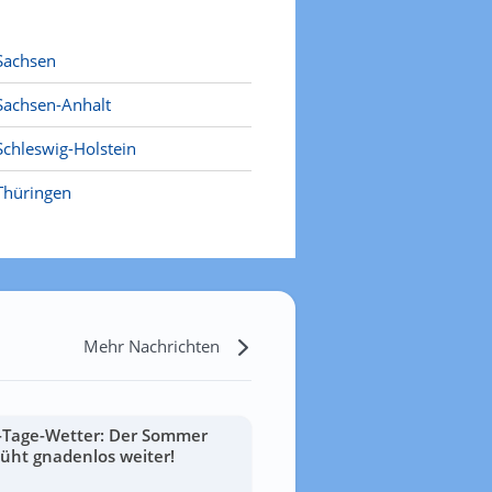
Sachsen
Sachsen-Anhalt
Schleswig-Holstein
Thüringen
Mehr Nachrichten
-Tage-Wetter: Der Sommer
lüht gnadenlos weiter!