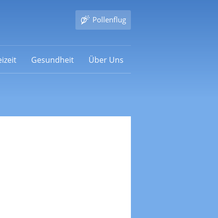
Pollenflug
izeit
Gesundheit
Über Uns