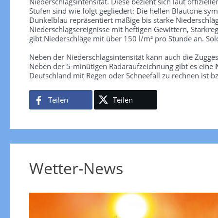
Niederschlagsintensität. Diese bezieht sich laut offiziel
Stufen sind wie folgt gegliedert: Die hellen Blautöne sym
Dunkelblau repräsentiert mäßige bis starke Niederschläg
Niederschlagsereignisse mit heftigen Gewittern, Starkre
gibt Niederschläge mit über 150 l/m² pro Stunde an. So
Neben der Niederschlagsintensität kann auch die Zugge
Neben der 5-minütigen Radaraufzeichnung gibt es eine
Deutschland mit Regen oder Schneefall zu rechnen ist bz
Teilen
Teilen
Wetter-News