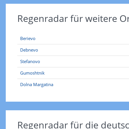
Regenradar für weitere 
Berievo
Debnevo
Stefanovo
Gumoshtnik
Dolna Margatina
Regenradar für die deut