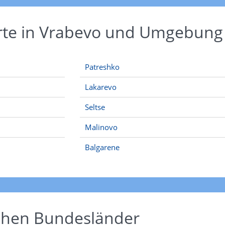
Orte in Vrabevo und Umgebung
Patreshko
Lakarevo
Seltse
Malinovo
Balgarene
schen Bundesländer