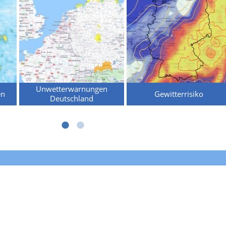
Unwetterwarnungen
en
Gewitterrisiko
Deutschland