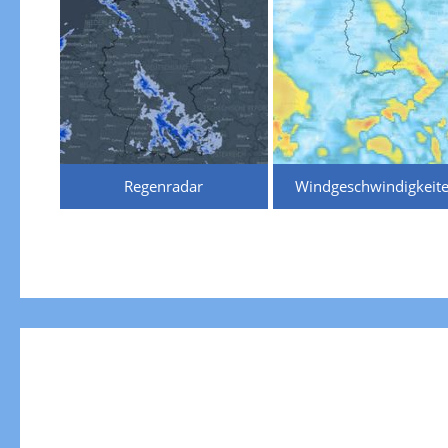
Regenradar
Windgeschwindigkeit