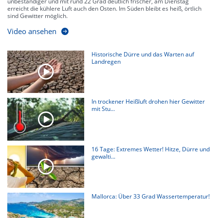
unbeständiger und mit rund 22 Grad deutlich frischer, am Dienstag
erreicht die kühlere Luft auch den Osten. Im Süden bleibt es heiß, örtlich
sind Gewitter möglich.
Video ansehen
Historische Dürre und das Warten auf
Landregen
In trockener Heißluft drohen hier Gewitter
mit Stu...
16 Tage: Extremes Wetter! Hitze, Dürre und
gewalti...
Mallorca: Über 33 Grad Wassertemperatur!