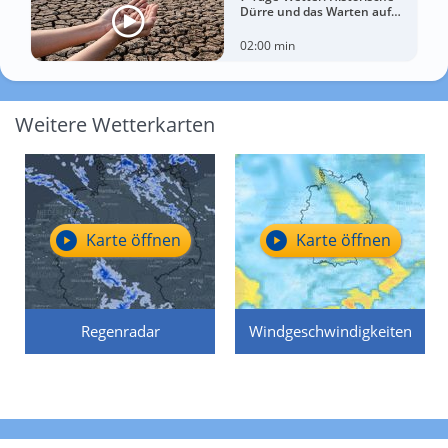
Dürre und das Warten auf
Landregen
02:00 min
Weitere Wetterkarten
Karte öffnen
Karte öffnen
Regenradar
Windgeschwindigkeiten