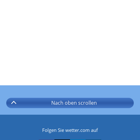
Nach oben
scrollen
Folgen Sie wetter.com auf