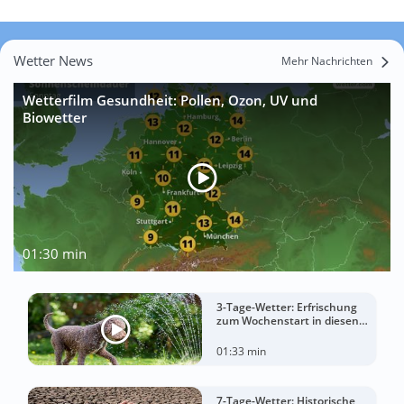
Wetter News
Mehr Nachrichten
Wetterfilm Gesundheit: Pollen, Ozon, UV und
Biowetter
01:30 min
3-Tage-Wetter: Erfrischung
zum Wochenstart in diesen
Regionen
01:33 min
7-Tage-Wetter: Historische