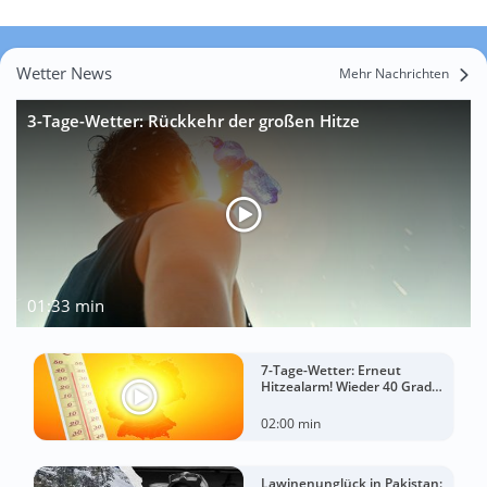
Wetter News
Mehr Nachrichten
3-Tage-Wetter: Rückkehr der großen Hitze
01:33 min
7-Tage-Wetter: Erneut
Hitzealarm! Wieder 40 Grad
möglich!
02:00 min
Lawinenunglück in Pakistan: