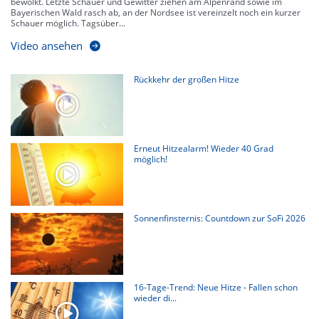
bewölkt. Letzte Schauer und Gewitter ziehen am Alpenrand sowie im
Bayerischen Wald rasch ab, an der Nordsee ist vereinzelt noch ein kurzer
Schauer möglich. Tagsüber...
Video ansehen
Rückkehr der großen Hitze
Erneut Hitzealarm! Wieder 40 Grad
möglich!
Sonnenfinsternis: Countdown zur SoFi 2026
16-Tage-Trend: Neue Hitze - Fallen schon
wieder di...