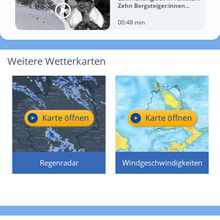
Zehn Bergsteiger:innen
sterben am Broad Peak
00:48 min
Weitere Wetterkarten
Karte öffnen
Karte öffnen
Regenradar
Windgeschwindigkeiten