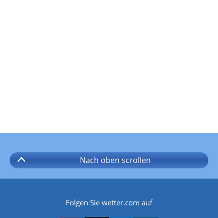
Nach oben
scrollen
Folgen Sie wetter.com auf