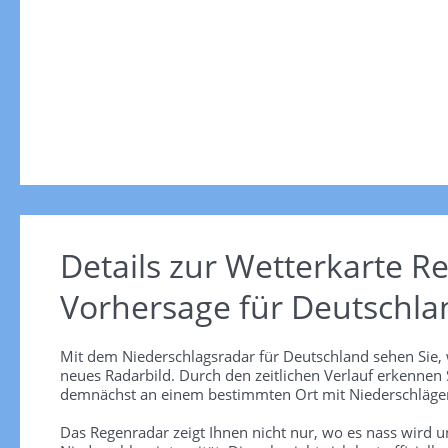
Details zur Wetterkarte
Re
Vorhersage für Deutschla
Mit dem Niederschlagsradar für Deutschland sehen Sie, 
neues Radarbild. Durch den zeitlichen Verlauf erkennen
demnächst an einem bestimmten Ort mit Niederschlägen
Das Regenradar zeigt Ihnen nicht nur, wo es nass wird 