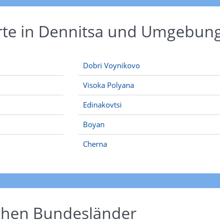
Orte in Dennitsa und Umgebun
Dobri Voynikovo
Visoka Polyana
Edinakovtsi
Boyan
Cherna
schen Bundesländer