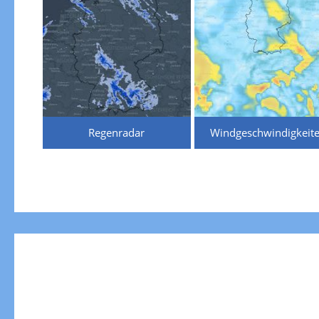
Regenradar
Windgeschwindigkeit