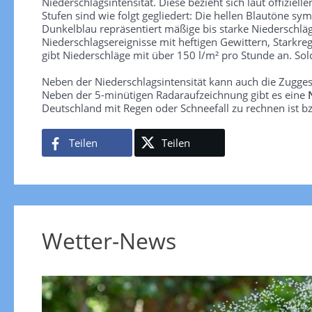
Niederschlagsintensität. Diese bezieht sich laut offiziel
Stufen sind wie folgt gegliedert: Die hellen Blautöne sym
Dunkelblau repräsentiert mäßige bis starke Niederschläg
Niederschlagsereignisse mit heftigen Gewittern, Starkre
gibt Niederschläge mit über 150 l/m² pro Stunde an. So
Neben der Niederschlagsintensität kann auch die Zugge
Neben der 5-minütigen Radaraufzeichnung gibt es eine
Deutschland mit Regen oder Schneefall zu rechnen ist bz
Teilen
Teilen
Wetter-News