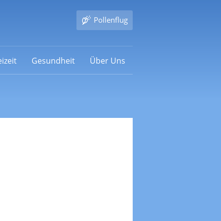
Pollenflug
izeit
Gesundheit
Über Uns