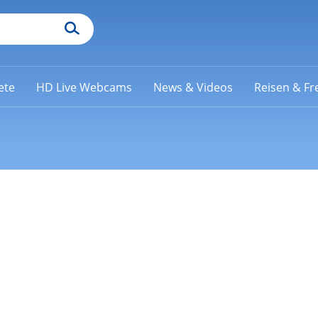
ete
HD Live Webcams
News & Videos
Reisen & Fre