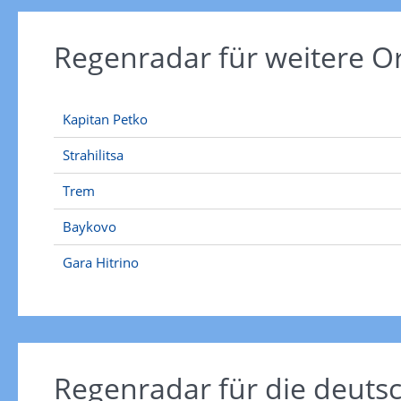
Regenradar für weitere 
Kapitan Petko
Strahilitsa
Trem
Baykovo
Gara Hitrino
Regenradar für die deut