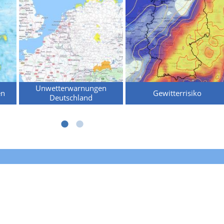
Unwetterwarnungen
en
Gewitterrisiko
Deutschland