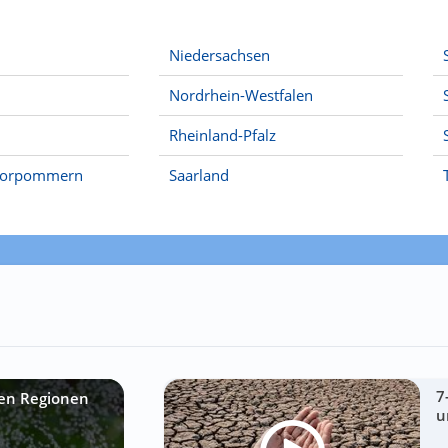
Niedersachsen
Nordrhein-Westfalen
Rheinland-Pfalz
Vorpommern
Saarland
7
sen Regionen
u