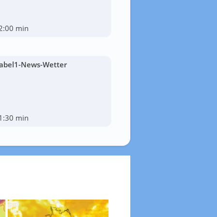
2:00 min
abel1-News-Wetter
1:30 min