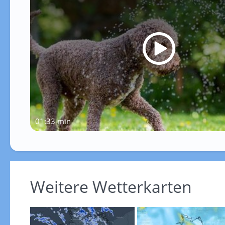
01:33 min
Weitere Wetterkarten