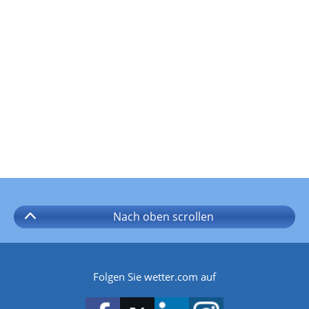
Nach oben
scrollen
Folgen Sie wetter.com auf