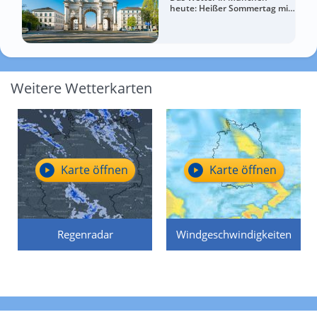
heute: Heißer Sommertag mit
viel Sonne
Weitere Wetterkarten
Karte öffnen
Karte öffnen
Regenradar
Windgeschwindigkeiten