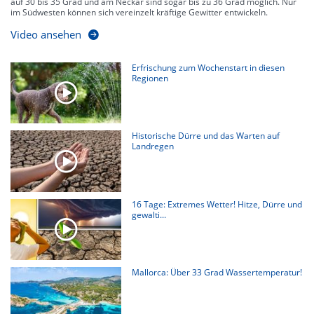
auf 30 bis 35 Grad und am Neckar sind sogar bis zu 36 Grad möglich. Nur
im Südwesten können sich vereinzelt kräftige Gewitter entwickeln.
Video ansehen
Erfrischung zum Wochenstart in diesen
Regionen
Historische Dürre und das Warten auf
Landregen
16 Tage: Extremes Wetter! Hitze, Dürre und
gewalti...
Mallorca: Über 33 Grad Wassertemperatur!