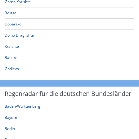
Gorno Kraishte
Belitsa
Dobarsko
Dolno Draglishte
Kraishte
Bansko
Godlevo
Regenradar für die deutschen Bundesländer
Baden-Württemberg
Bayern
Berlin