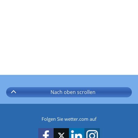
Nach oben
scrollen
Folgen Sie wetter.com auf