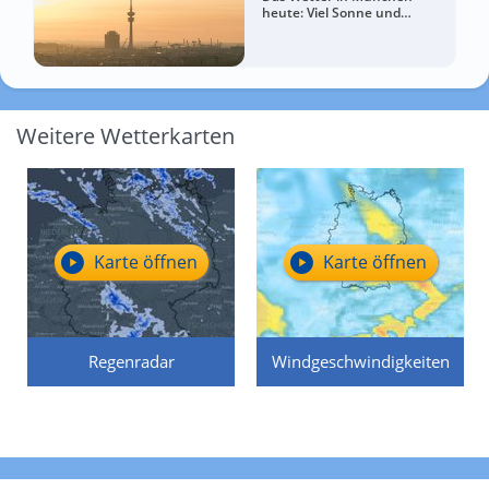
heute: Viel Sonne und
sommerlich warm
Weitere Wetterkarten
Karte öffnen
Karte öffnen
Regenradar
Windgeschwindigkeiten