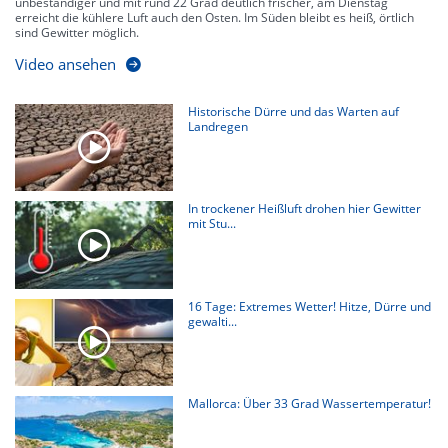
unbeständiger und mit rund 22 Grad deutlich frischer, am Dienstag
erreicht die kühlere Luft auch den Osten. Im Süden bleibt es heiß, örtlich
sind Gewitter möglich.
Video ansehen
Historische Dürre und das Warten auf
Landregen
In trockener Heißluft drohen hier Gewitter
mit Stu...
16 Tage: Extremes Wetter! Hitze, Dürre und
gewalti...
Mallorca: Über 33 Grad Wassertemperatur!