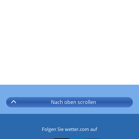
Nach oben
scrollen
Folgen Sie wetter.com auf