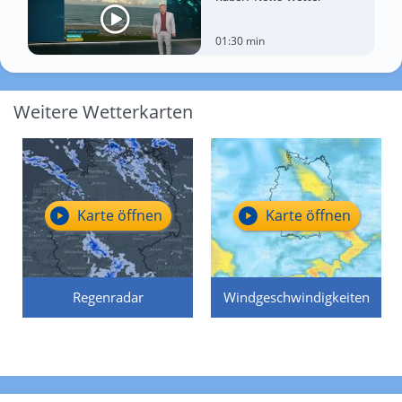
01:30 min
Weitere Wetterkarten
Karte öffnen
Karte öffnen
Regenradar
Windgeschwindigkeiten