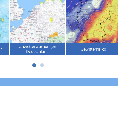
Unwetterwarnungen
en
Gewitterrisiko
Deutschland