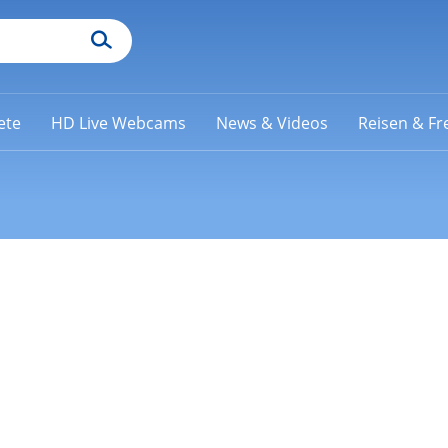
ete
HD Live Webcams
News & Videos
Reisen & Fre