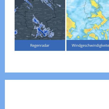
Regenradar
Windgeschwindigkeit