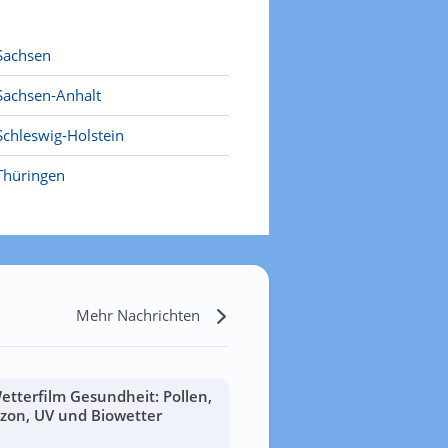
Sachsen
Sachsen-Anhalt
Schleswig-Holstein
Thüringen
Mehr Nachrichten
etterfilm Gesundheit: Pollen,
zon, UV und Biowetter