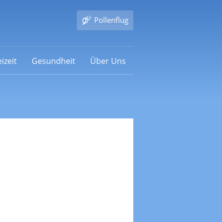
Pollenflug
izeit
Gesundheit
Über Uns