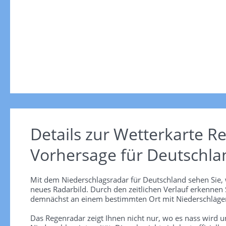
Details zur Wetterkarte
Re
Vorhersage für Deutschla
Mit dem Niederschlagsradar für Deutschland sehen Sie, 
neues Radarbild. Durch den zeitlichen Verlauf erkennen
demnächst an einem bestimmten Ort mit Niederschlägen
Das Regenradar zeigt Ihnen nicht nur, wo es nass wird 