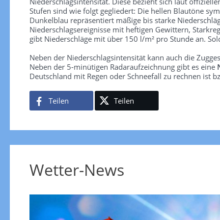
Niederschlagsintensität. Diese bezieht sich laut offiziel
Stufen sind wie folgt gegliedert: Die hellen Blautöne sym
Dunkelblau repräsentiert mäßige bis starke Niederschläg
Niederschlagsereignisse mit heftigen Gewittern, Starkre
gibt Niederschläge mit über 150 l/m² pro Stunde an. So
Neben der Niederschlagsintensität kann auch die Zugge
Neben der 5-minütigen Radaraufzeichnung gibt es eine
Deutschland mit Regen oder Schneefall zu rechnen ist bz
Teilen
Teilen
Wetter-News