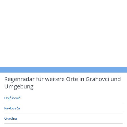
Regenradar für weitere Orte in Grahovci und
Umgebung
Dojčinovići
Pavlovača
Gradina