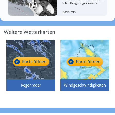
Zehn Bergsteiger:innen
sterben am Broad Peak
00:48 min
Weitere Wetterkarten
Karte öffnen
Karte öffnen
Regenradar
Windgeschwindigkeiten