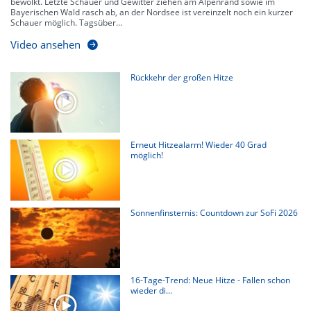
bewölkt. Letzte Schauer und Gewitter ziehen am Alpenrand sowie im
Bayerischen Wald rasch ab, an der Nordsee ist vereinzelt noch ein kurzer
Schauer möglich. Tagsüber...
Video ansehen
Rückkehr der großen Hitze
Erneut Hitzealarm! Wieder 40 Grad
möglich!
Sonnenfinsternis: Countdown zur SoFi 2026
16-Tage-Trend: Neue Hitze - Fallen schon
wieder di...