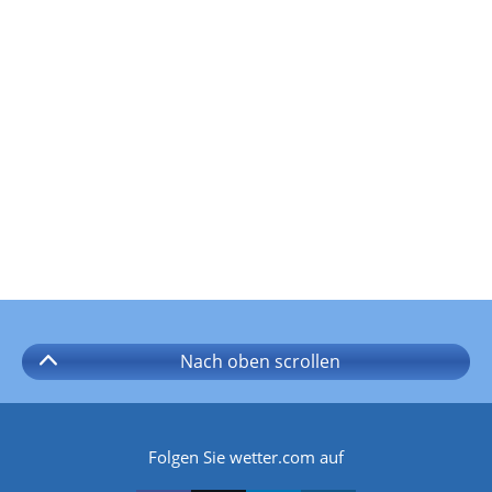
Nach oben
scrollen
Folgen Sie wetter.com auf