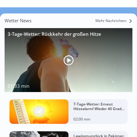
Wetter News
Mehr Nachrichten
3-Tage-Wetter: Rückkehr der großen Hitze
01:33 min
7-Tage-Wetter: Erneut
Hitzealarm! Wieder 40 Grad
möglich!
02:00 min
Lawinenunglück in Pakistan: