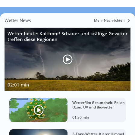
Wetter News
Mehr Nachrichten
Wetter heute: Kaltfront! Schauer und kräftige Gewitter
treffen diese Regionen
02:01 min
Wetterfilm Gesundheit: Pollen,
Ozon, UV und Biowetter
01:30 min
3-Tage-Wetter: Klarer Himmel