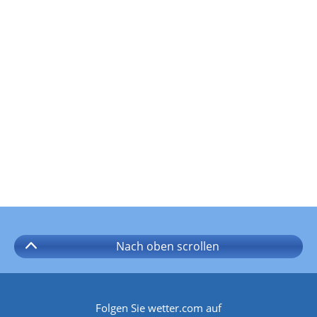
Nach oben
scrollen
Folgen Sie wetter.com auf