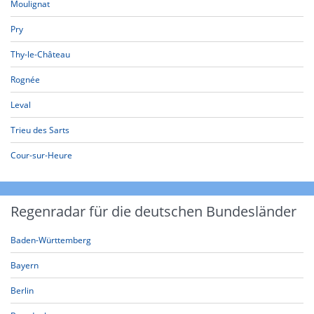
Moulignat
Pry
Thy-le-Château
Rognée
Leval
Trieu des Sarts
Cour-sur-Heure
Regenradar für die deutschen Bundesländer
Baden-Württemberg
Bayern
Berlin