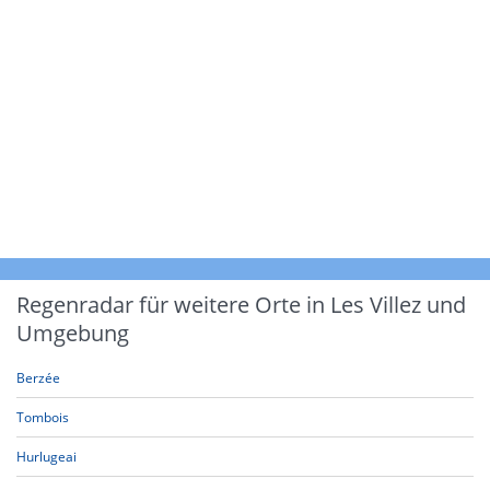
Regenradar für weitere Orte in Les Villez und
Umgebung
Berzée
Tombois
Hurlugeai