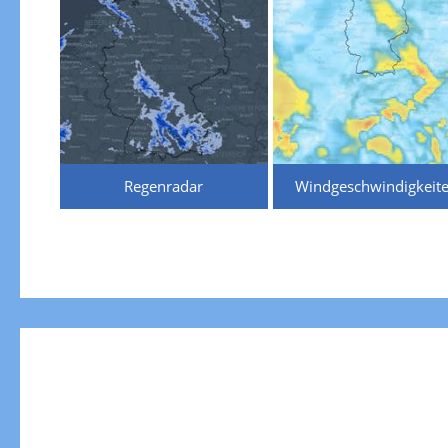
Regenradar
Windgeschwindigkeit