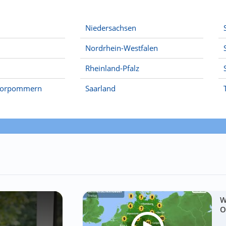
Niedersachsen
Nordrhein-Westfalen
Rheinland-Pfalz
Vorpommern
Saarland
W
O