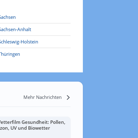
Sachsen
Sachsen-Anhalt
Schleswig-Holstein
Thüringen
Mehr Nachrichten
etterfilm Gesundheit: Pollen,
zon, UV und Biowetter