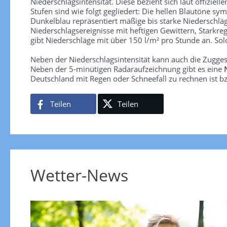
Niederschlagsintensität. Diese bezieht sich laut offiziel
Stufen sind wie folgt gegliedert: Die hellen Blautöne sym
Dunkelblau repräsentiert mäßige bis starke Niederschläg
Niederschlagsereignisse mit heftigen Gewittern, Starkre
gibt Niederschläge mit über 150 l/m² pro Stunde an. So
Neben der Niederschlagsintensität kann auch die Zugge
Neben der 5-minütigen Radaraufzeichnung gibt es eine
Deutschland mit Regen oder Schneefall zu rechnen ist bz
Teilen
Teilen
Wetter-News