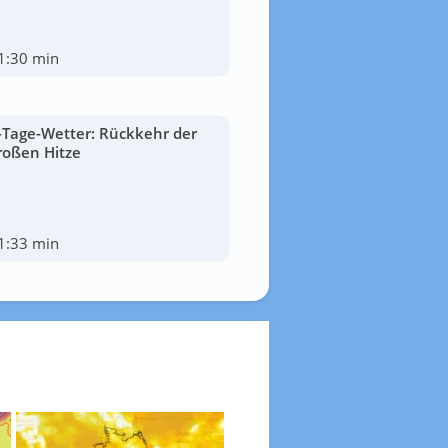
1:30 min
-Tage-Wetter: Rückkehr der
roßen Hitze
1:33 min