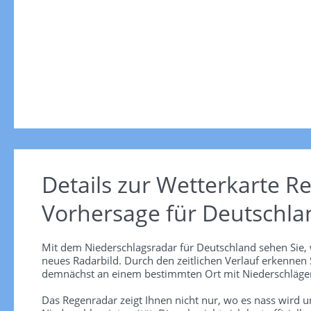
Details zur Wetterkarte
Re
Vorhersage für Deutschla
Mit dem Niederschlagsradar für Deutschland sehen Sie, 
neues Radarbild. Durch den zeitlichen Verlauf erkennen
demnächst an einem bestimmten Ort mit Niederschlägen
Das Regenradar zeigt Ihnen nicht nur, wo es nass wird 