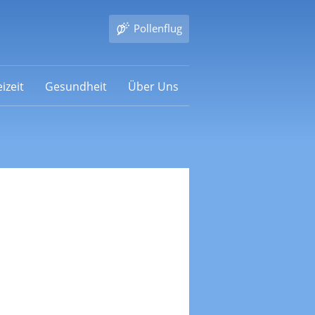
Pollenflug
izeit
Gesundheit
Über Uns