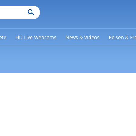
ete
HD Live Webcams
News & Videos
Reisen & Fre