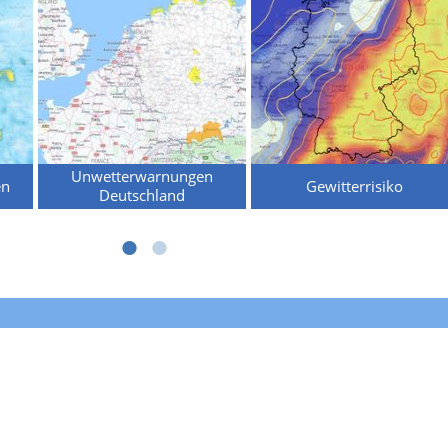
Unwetterwarnungen
en
Gewitterrisiko
Deutschland