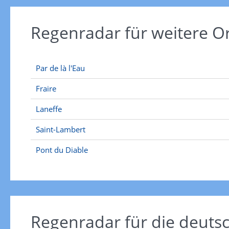
Regenradar für weitere O
Par de là l'Eau
Fraire
Laneffe
Saint-Lambert
Pont du Diable
Regenradar für die deut