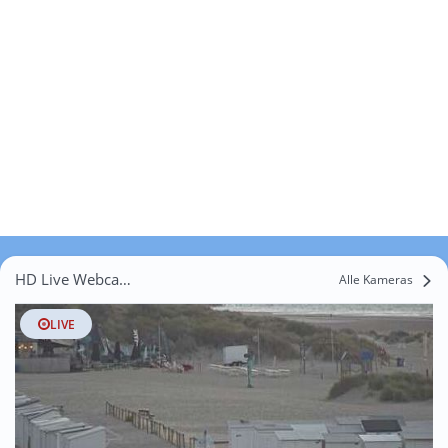
HD Live Webcams Raversijde-Bad
Alle Kameras
LIVE