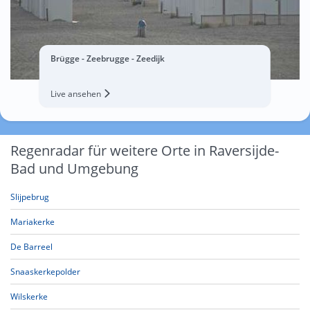
Brügge - Zeebrugge - Zeedijk
Live ansehen
Regenradar für weitere Orte in Raversijde-
Bad und Umgebung
Slijpebrug
Mariakerke
De Barreel
Snaaskerkepolder
Wilskerke