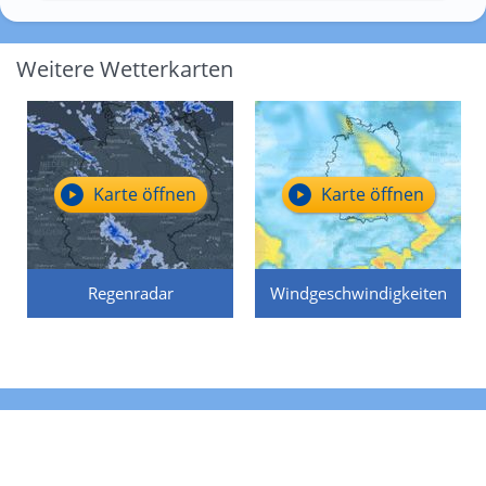
Weitere Wetterkarten
Karte öffnen
Karte öffnen
Regenradar
Windgeschwindigkeiten