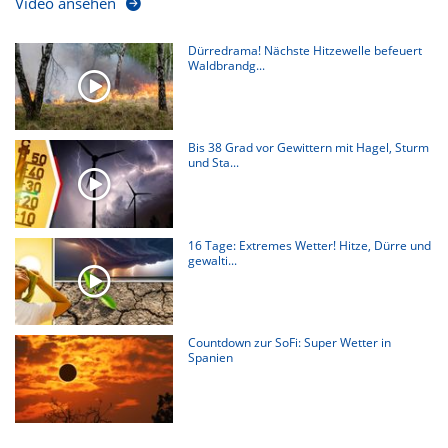
Video ansehen
Dürredrama! Nächste Hitzewelle befeuert
Waldbrandg...
Bis 38 Grad vor Gewittern mit Hagel, Sturm
und Sta...
16 Tage: Extremes Wetter! Hitze, Dürre und
gewalti...
Countdown zur SoFi: Super Wetter in
Spanien