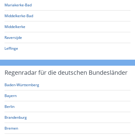
Mariakerke-Bad
Middelkerke-Bad
Middelkerke
Raversijde
Leffinge
Regenradar für die deutschen Bundesländer
Baden-Württemberg
Bayern
Berlin
Brandenburg
Bremen