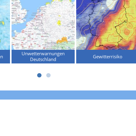
Unwetterwarnungen
en
Gewitterrisiko
Deutschland