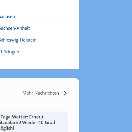
Sachsen
Sachsen-Anhalt
Schleswig-Holstein
Thüringen
Mehr Nachrichten
-Tage-Wetter: Erneut
itzealarm! Wieder 40 Grad
öglich!