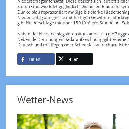
Niederschlagsintensität. Diese bezieht sich laut offiziel
Stufen sind wie folgt gegliedert: Die hellen Blautöne sym
Dunkelblau repräsentiert mäßige bis starke Niederschläg
Niederschlagsereignisse mit heftigen Gewittern, Starkre
gibt Niederschläge mit über 150 l/m² pro Stunde an. So
Neben der Niederschlagsintensität kann auch die Zugge
Neben der 5-minütigen Radaraufzeichnung gibt es eine
Deutschland mit Regen oder Schneefall zu rechnen ist bz
Teilen
Teilen
Wetter-News