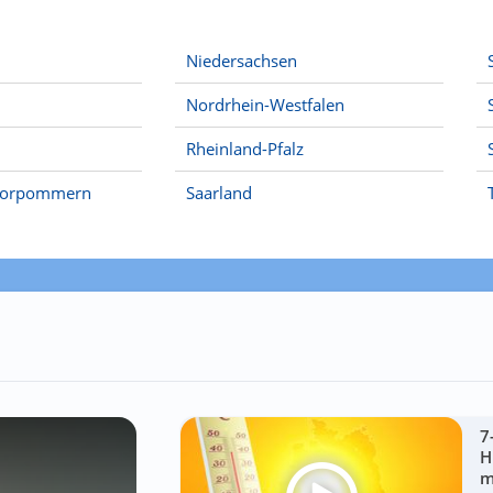
Niedersachsen
Nordrhein-Westfalen
Rheinland-Pfalz
Vorpommern
Saarland
7
H
m