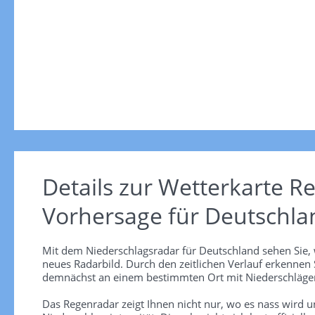
Details zur Wetterkarte
Re
Vorhersage für Deutschla
Mit dem Niederschlagsradar für Deutschland sehen Sie, 
neues Radarbild. Durch den zeitlichen Verlauf erkennen
demnächst an einem bestimmten Ort mit Niederschlägen
Das Regenradar zeigt Ihnen nicht nur, wo es nass wird 