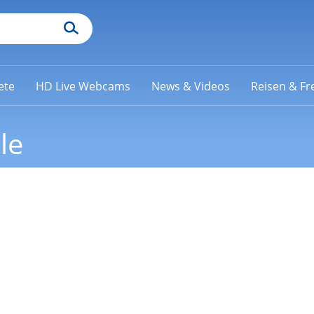
ete
HD Live Webcams
News & Videos
Reisen & Fre
le