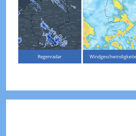
Regenradar
Windgeschwindigkeit