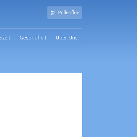
Pollenflug
izeit
Gesundheit
Über Uns