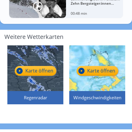
Zehn Bergsteiger:innen
sterben am Broad Peak
00:48 min
Weitere Wetterkarten
Karte öffnen
Karte öffnen
Regenradar
Windgeschwindigkeiten