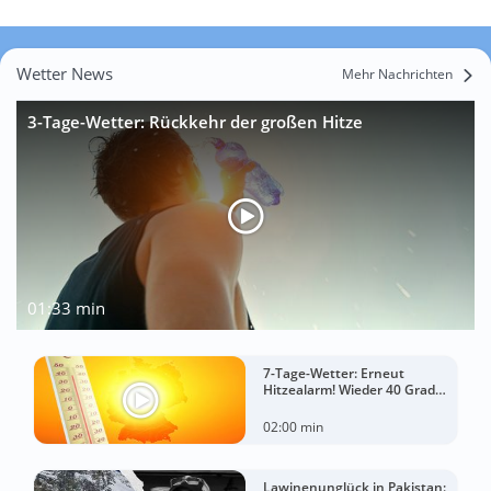
Wetter News
Mehr Nachrichten
3-Tage-Wetter: Rückkehr der großen Hitze
01:33 min
7-Tage-Wetter: Erneut
Hitzealarm! Wieder 40 Grad
möglich!
02:00 min
Lawinenunglück in Pakistan: