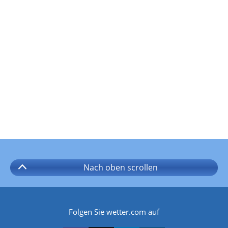
Nach oben
scrollen
Folgen Sie wetter.com auf