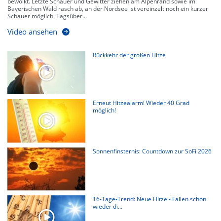
bewölkt. Letzte Schauer und Gewitter ziehen am Alpenrand sowie im
Bayerischen Wald rasch ab, an der Nordsee ist vereinzelt noch ein kurzer
Schauer möglich. Tagsüber...
Video ansehen
Rückkehr der großen Hitze
Erneut Hitzealarm! Wieder 40 Grad
möglich!
Sonnenfinsternis: Countdown zur SoFi 2026
16-Tage-Trend: Neue Hitze - Fallen schon
wieder di...