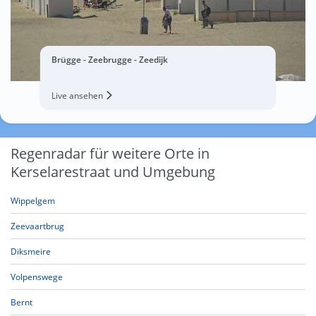
Brügge - Zeebrugge - Zeedijk
Live ansehen
Regenradar für weitere Orte in
Kerselarestraat und Umgebung
Wippelgem
Zeevaartbrug
Diksmeire
Volpenswege
Bernt