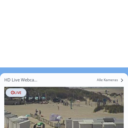
HD Live Webcams Kerselarestraat
Alle Kameras
LIVE