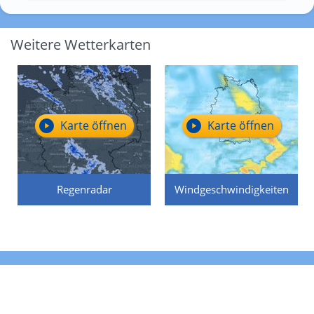
Weitere Wetterkarten
Karte öffnen
Karte öffnen
Regenradar
Windgeschwindigkeiten