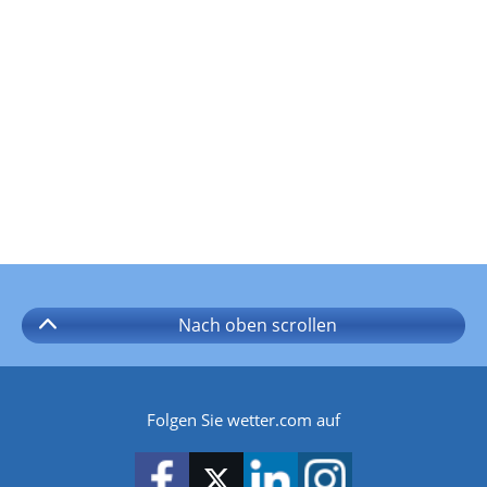
Nach oben
scrollen
Folgen Sie wetter.com auf