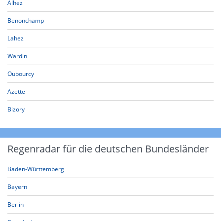
Alhez
Benonchamp
Lahez
Wardin
Oubourcy
Azette
Bizory
Regenradar für die deutschen Bundesländer
Baden-Württemberg
Bayern
Berlin