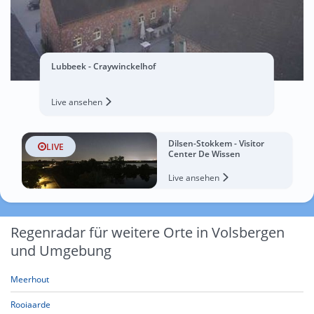
Lubbeek - Craywinckelhof
Live ansehen
Dilsen-Stokkem - Visitor
LIVE
Center De Wissen
Live ansehen
Regenradar für weitere Orte in Volsbergen
und Umgebung
Meerhout
Rooiaarde