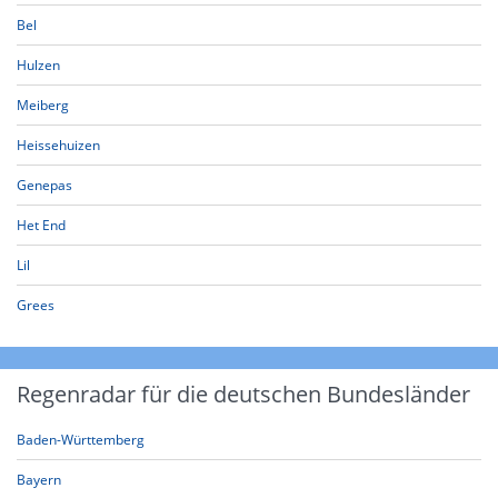
Bel
Hulzen
Meiberg
Heissehuizen
Genepas
Het End
Lil
Grees
Regenradar für die deutschen Bundesländer
Baden-Württemberg
Bayern