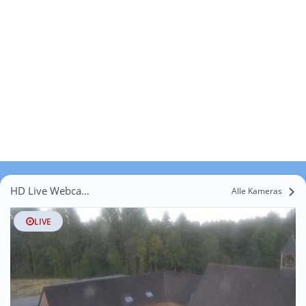
HD Live Webcams Volsbergen
Alle Kameras
LIVE