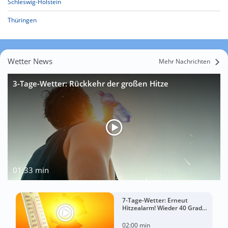
Schleswig-Holstein
Thüringen
Wetter News
Mehr Nachrichten
3-Tage-Wetter: Rückkehr der großen Hitze
01:33 min
7-Tage-Wetter: Erneut
Hitzealarm! Wieder 40 Grad
möglich!
02:00 min