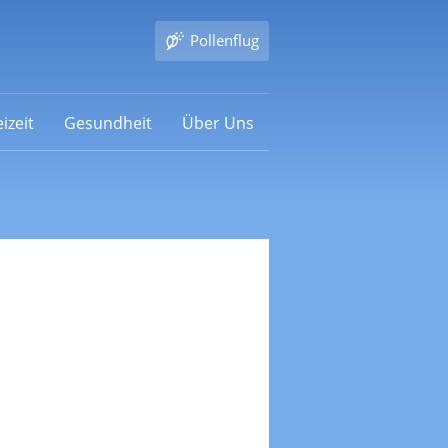
Pollenflug
izeit
Gesundheit
Über Uns