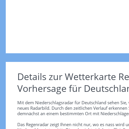
Details zur Wetterkarte
Re
Vorhersage für Deutschla
Mit dem Niederschlagsradar für Deutschland sehen Sie, 
neues Radarbild. Durch den zeitlichen Verlauf erkennen
demnächst an einem bestimmten Ort mit Niederschlägen
Das Regenradar zeigt Ihnen nicht nur, wo es nass wird 