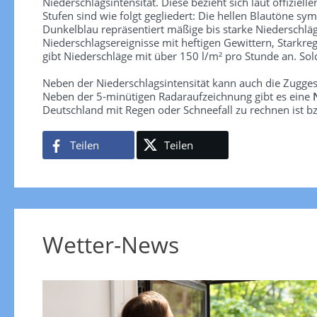
Niederschlagsintensität. Diese bezieht sich laut offiziel
Stufen sind wie folgt gegliedert: Die hellen Blautöne sym
Dunkelblau repräsentiert mäßige bis starke Niederschläg
Niederschlagsereignisse mit heftigen Gewittern, Starkre
gibt Niederschläge mit über 150 l/m² pro Stunde an. So
Neben der Niederschlagsintensität kann auch die Zugge
Neben der 5-minütigen Radaraufzeichnung gibt es eine
Deutschland mit Regen oder Schneefall zu rechnen ist bz
Teilen
Teilen
Wetter-News