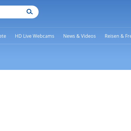
ete
HD Live Webcams
News & Videos
Reisen & Fre