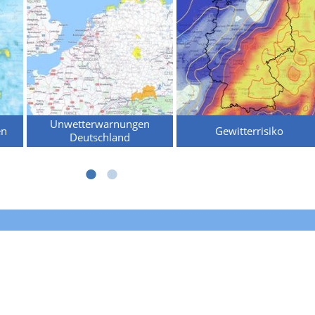
Unwetterwarnungen
en
Gewitterrisiko
Deutschland