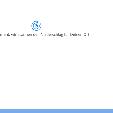
ment, wir scannen den Niederschlag für Deinen Ort