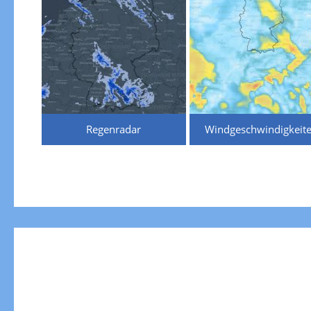
Regenradar
Windgeschwindigkeit