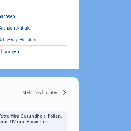
Sachsen
Sachsen-Anhalt
Schleswig-Holstein
Thüringen
Mehr Nachrichten
etterfilm Gesundheit: Pollen,
zon, UV und Biowetter