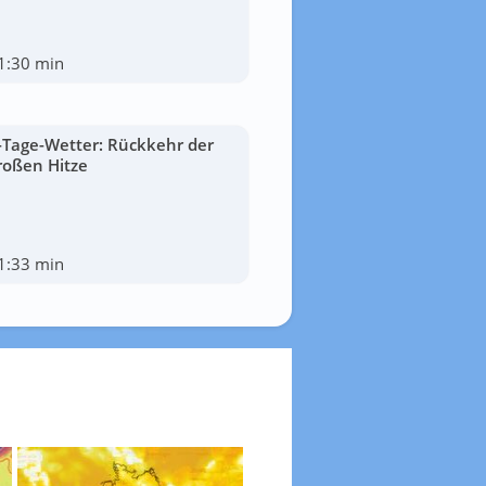
1:30 min
-Tage-Wetter: Rückkehr der
roßen Hitze
1:33 min