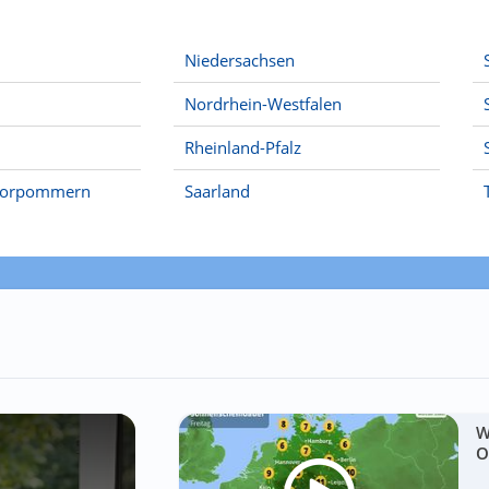
Niedersachsen
Nordrhein-Westfalen
Rheinland-Pfalz
Vorpommern
Saarland
W
O