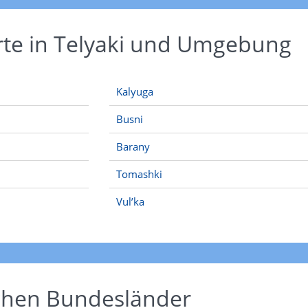
rte in Telyaki und Umgebung
Kalyuga
Busni
Barany
Tomashki
Vul’ka
schen Bundesländer