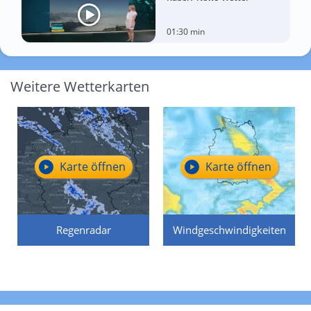
01:30 min
Weitere Wetterkarten
Karte öffnen
Karte öffnen
Regenradar
Windgeschwindigkeiten