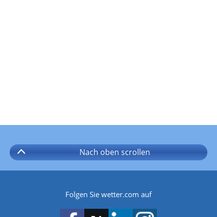
Nach oben
scrollen
Folgen Sie wetter.com auf