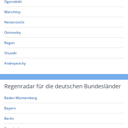
Ogorodniki
Manchitsy
Nesterovichi
Ostrovskiy
Bagon
Shustiki
Andreyevichy
Regenradar für die deutschen Bundesländer
Baden-Württemberg
Bayern
Berlin