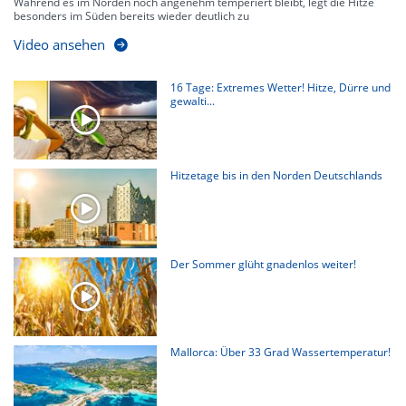
Während es im Norden noch angenehm temperiert bleibt, legt die Hitze
besonders im Süden bereits wieder deutlich zu
Video ansehen
16 Tage: Extremes Wetter! Hitze, Dürre und
gewalti...
Hitzetage bis in den Norden Deutschlands
Der Sommer glüht gnadenlos weiter!
Mallorca: Über 33 Grad Wassertemperatur!