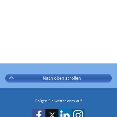
Nach oben
scrollen
Folgen Sie wetter.com auf