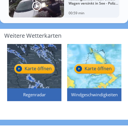
Wagen versinkt in See - Polizei
rettet Autofahrerin
00:59 min
Weitere Wetterkarten
Karte öffnen
Karte öffnen
Regenradar
Windgeschwindigkeiten