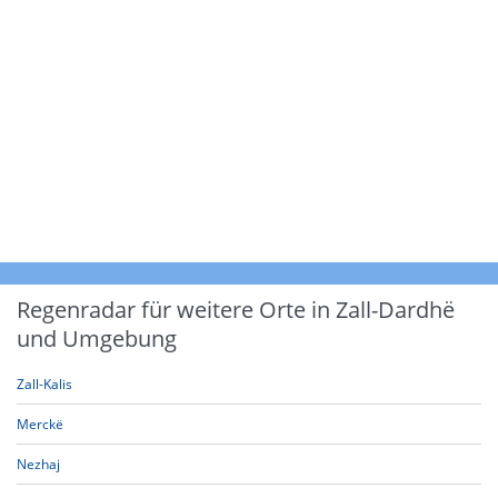
Regenradar für weitere Orte in Zall-Dardhë
und Umgebung
Zall-Kalis
Merckë
Nezhaj