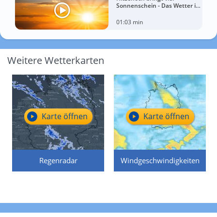
Sonnenschein - Das Wetter in
60 Sekunden
01:03 min
Weitere Wetterkarten
Karte öffnen
Karte öffnen
Regenradar
Windgeschwindigkeiten