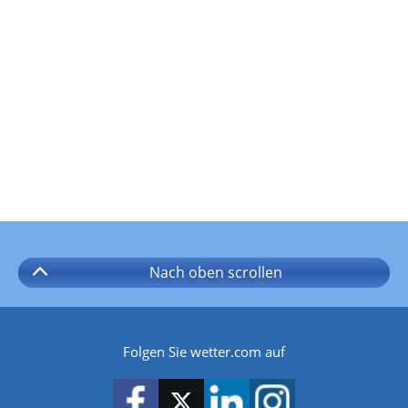
Nach oben
scrollen
Folgen Sie wetter.com auf