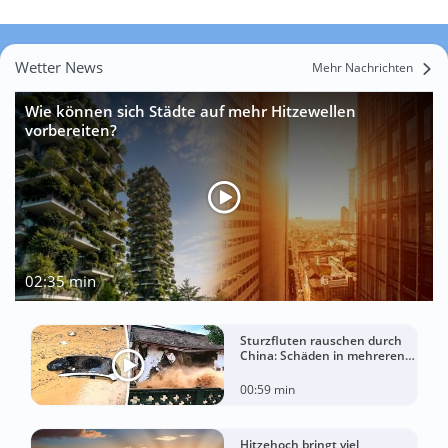
Wetter News
Mehr Nachrichten
Wie können sich Städte auf mehr Hitzewellen
vorbereiten?
02:35 min
Sturzfluten rauschen durch
China: Schäden in mehreren
Regionen gemeldet
00:59 min
Hitzehoch bringt viel