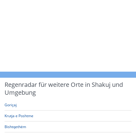
Regenradar für weitere Orte in Shakuj und
Umgebung
Goriçaj
Krutja e Poshtme
Bishtqethëm