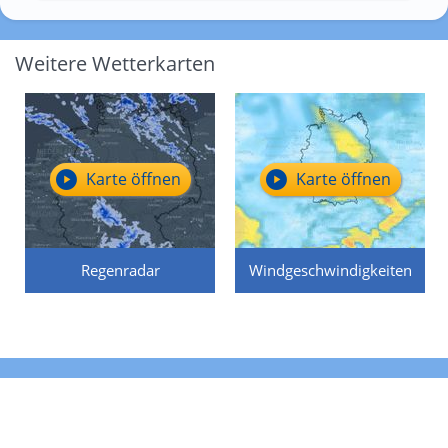
Weitere Wetterkarten
Karte öffnen
Karte öffnen
Regenradar
Windgeschwindigkeiten