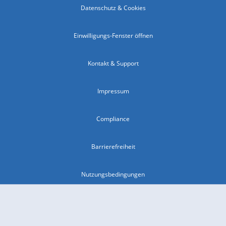
Datenschutz & Cookies
Einwilligungs-Fenster öffnen
Kontakt & Support
Impressum
Compliance
Barrierefreiheit
Nutzungsbedingungen
© 2026 wetter.com Group GmbH - alle Rechte vorbehalten