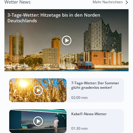
Wetter News
Mehr Nachrichten
3-Tage-Wetter: Hitzetage bis in den Norden
Deutschlands
01:37 min
7-Tage-Wetter: Der Sommer
glüht gnadenlos weiter!
02:00 min
Kabel1-News-Wetter
01:30 min