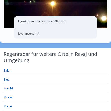
Gjirokastra - Blick auf die Altstadt
Live ansehen
Regenradar für weitere Orte in Revaj und
Umgebung
Salari
Elez
Kordhë
Moras
Mirnë