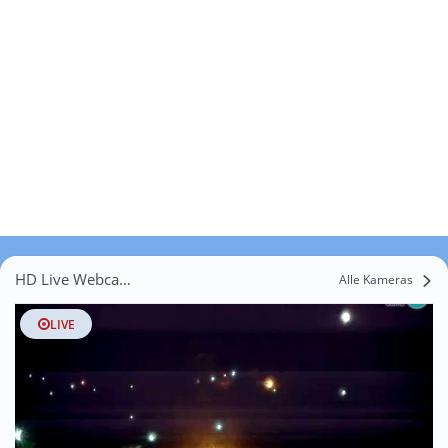
HD Live Webcams Revaj
Alle Kameras
LIVE