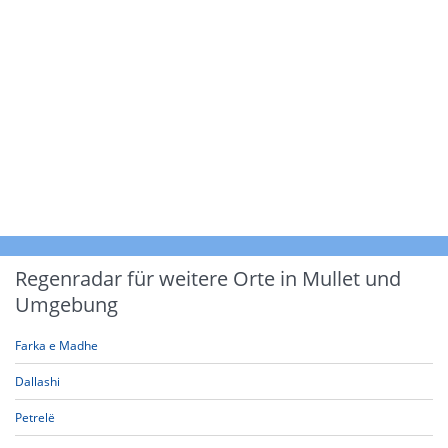
Regenradar für weitere Orte in Mullet und
Umgebung
Farka e Madhe
Dallashi
Petrelë