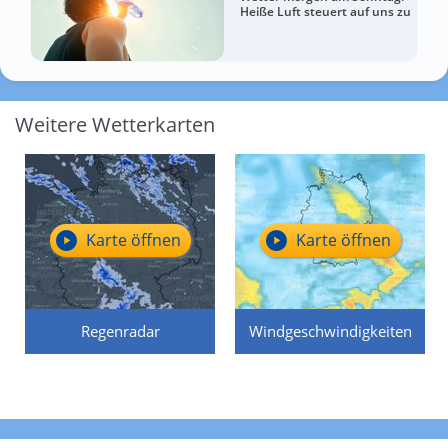
Heiße Luft steuert auf uns zu
Weitere Wetterkarten
Karte öffnen
Karte öffnen
Regenradar
Windgeschwindigkeiten