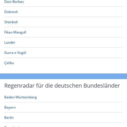
Dais-Barbas
Dobresh
Shënkoll
Fikas-Mangull
Lundër
Gurra e Vogël
Çeliku
Regenradar für die deutschen Bundesländer
Baden-Württemberg
Bayern
Berlin