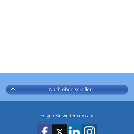
Nach oben
scrollen
Folgen Sie wetter.com auf