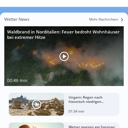
Wetter News
Mehr Nachrichten
Waldbrand in Norditalien: Feuer bedroht Wohnhäuser
bei extremer Hitze
00:46 min
Ungarn: Regen nach
historisch niedrigen
Wasserständen der Donau
01:34 min
Wetter morgen am Sonntag: